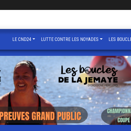
LE CND24
LUTTE CONTRE LES NOYADES
LES BOUCL