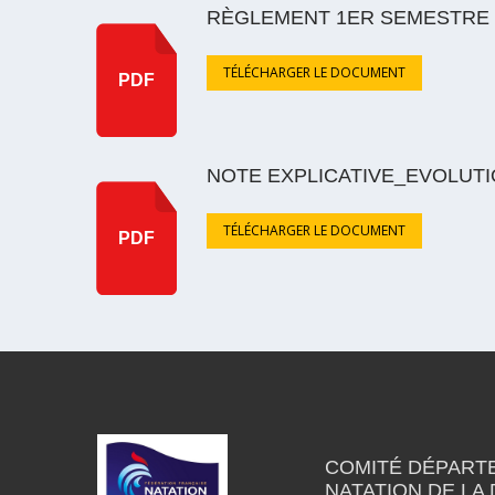
RÈGLEMENT 1ER SEMESTRE 
TÉLÉCHARGER LE DOCUMENT
PDF
NOTE EXPLICATIVE_EVOLUTI
TÉLÉCHARGER LE DOCUMENT
PDF
COMITÉ DÉPART
NATATION DE LA