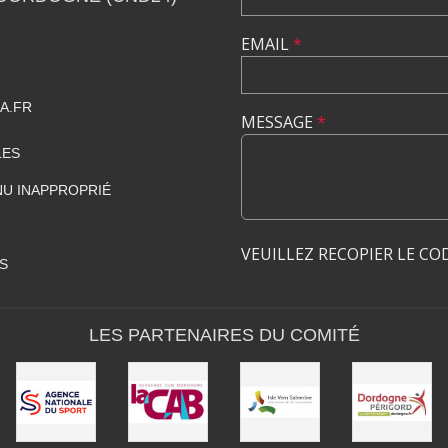
EMAIL
*
A.FR
MESSAGE
*
LES
U INAPPROPRIÉ
VEUILLEZ RECOPIER LE CO
S
LES PARTENAIRES DU COMITÉ