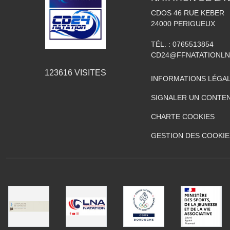
CDOS 46 RUE KEBER
24000
PERIGUEUX
TÉL. :
0765513854
CD24@FFNATATIONLN
123616
VISITES
INFORMATIONS LÉGA
SIGNALER UN CONTEN
CHARTE COOKIES
GESTION DES COOKIE