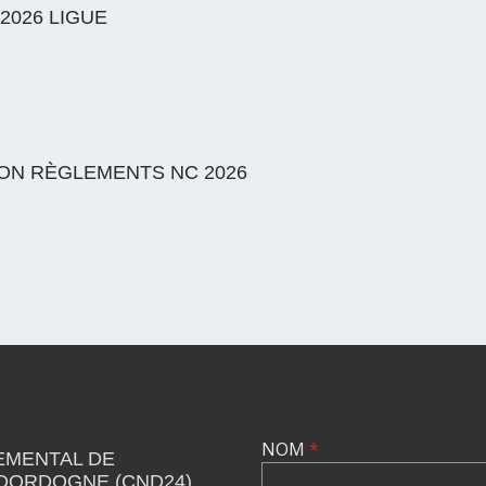
2026 LIGUE
ON RÈGLEMENTS NC 2026
NOM
*
EMENTAL DE
 DORDOGNE (CND24)