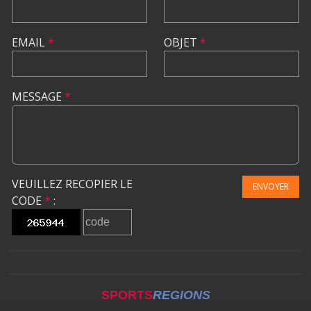
EMAIL
*
OBJET
*
MESSAGE
*
VEUILLEZ RECOPIER LE
ENVOYER
CODE
*
:
SPORTS
REGIONS