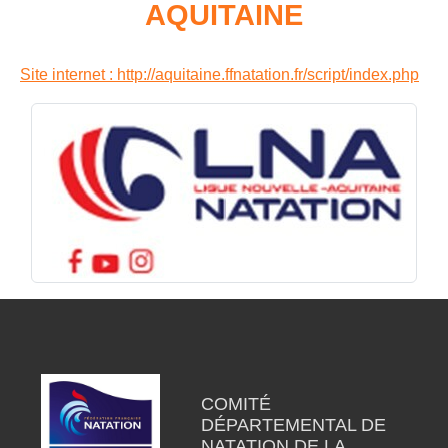
AQUITAINE
Site internet : http://aquitaine.ffnatation.fr/script/index.php
COMITÉ
DÉPARTEMENTAL DE
NATATION DE LA