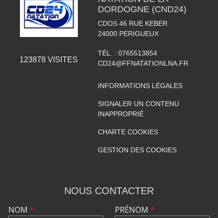
DORDOGNE (CND24)
CDOS 46 RUE KEBER
24000
PERIGUEUX
TÉL. :
0765513854
123878
VISITES
CD24@FFNATATIONLNA.FR
INFORMATIONS LÉGALES
SIGNALER UN CONTENU
INAPPROPRIÉ
CHARTE COOKIES
GESTION DES COOKIES
NOUS CONTACTER
NOM
*
PRÉNOM
*