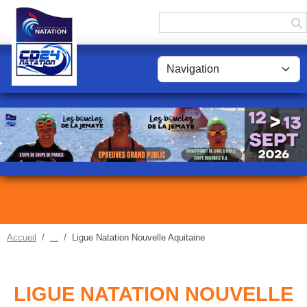
Panneau de gestion des cookies
Accueil
Ligue Natation Nouvelle Aquitaine
LIGUE NATATION NOUVELLE