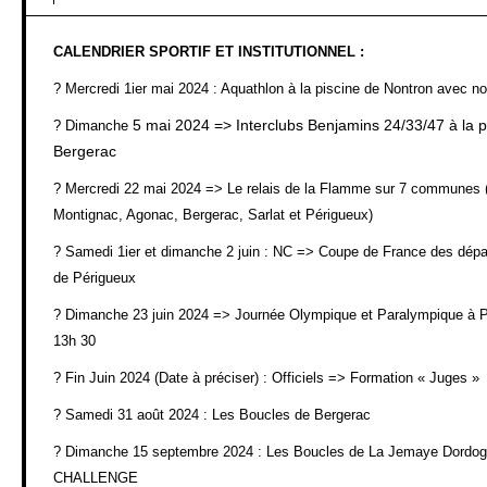
CALENDRIER SPORTIF ET INSTITUTIONNEL :
?
Mercredi 1ier mai 2024 : Aquathlon à la piscine de Nontron avec no
5 mai 2024 => Interclubs Benjamins 24/33/47 à la
?
Dimanche
Bergerac
?
Mercredi 22 mai 2024 => Le relais de la Flamme sur 7 communes (
Montignac, Agonac, Bergerac, Sarlat et Périgueux)
?
Samedi 1ier et dimanche 2 juin : NC => Coupe de France des dépa
de Périgueux
?
Dimanche 23 juin 2024 => Journée Olympique et Paralympique à Pé
13h 30
?
Fin Juin 2024 (Date à préciser) : Officiels => Formation « Juges »
?
Samedi 31 août 2024 : Les Boucles de Bergerac
?
Dimanche 15 septembre 2024 : Les Boucles de La Jemaye Dordo
CHALLENGE