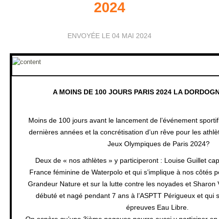
2024
ENVOYÉE LE
04 MAI 2024
A MOINS DE 100 JOURS PARIS 2024 LA DORDOG
Moins de 100 jours avant le lancement de l’événement sportif
dernières années et la concrétisation d’un rêve pour les ath
Jeux Olympiques de Paris 2024
?
Deux de « nos athlètes » y participeront : Louise Guillet cap
France féminine de Waterpolo et qui s’implique à nos côtés 
Grandeur Nature et sur la lutte contre les noyades et Sharon
débuté et nagé pendant 7 ans à l’ASPTT Périgueux et qui 
épreuves Eau Libre.
On espère qu’une 3ième nageuse pourra aussi y participer en