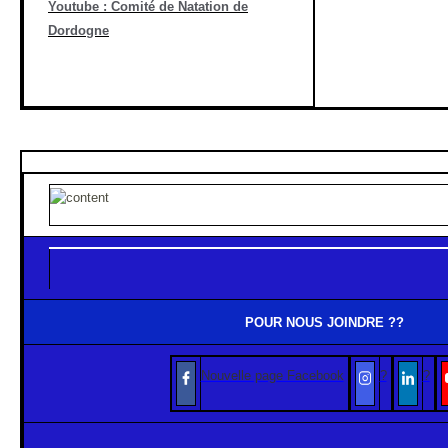
Youtube : Comité de Natation de
Dordogne
POUR NOUS JOINDRE
??
Nouvelle page Facebook
?
?