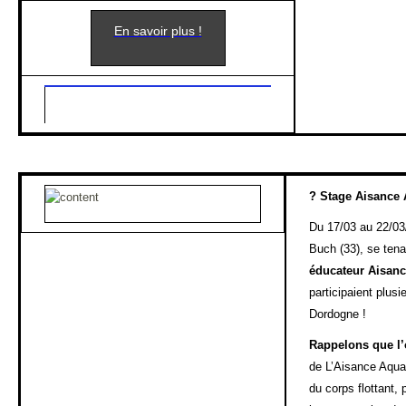
En savoir plus !
?
Stage Aisance 
Du 17/03 au 22/03
Buch (33), se ten
éducateur Aisan
participaient plusi
Dordogne !
Rappelons que l’
de L’Aisance Aquat
du corps flottant,