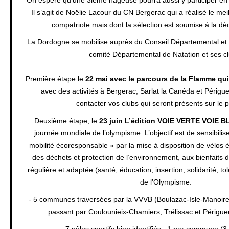
Il s’agit de Noëlie Lacour du CN Bergerac qui a réalisé le me
compatriote mais dont la sélection est soumise à la 
La Dordogne se mobilise auprès du Conseil Départemental et p
comité Départemental de Natation et ses cl
Première étape le
22 mai avec le parcours de la Flamme qu
avec des activités à Bergerac, Sarlat la Canéda et Périgue
contacter vos clubs qui seront présents sur le 
Deuxième étape, le
23 juin L’édition VOIE VERTE VOIE 
journée mondiale de l’olympisme. L’objectif est de sensibilise
mobilité écoresponsable » par la mise à disposition de vélos é
des déchets et protection de l’environnement, aux bienfaits d
régulière et adaptée (santé, éducation, insertion, solidarité, t
de l’Olympisme.
- 5 communes traversées par la VVVB (Boulazac-Isle-Manoire 
passant par Coulounieix-Chamiers, Trélissac et Périgu
- 7 pôles sportifs bien identifiés : 1 par commune (