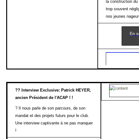
la construction du 
trop souvent négli
nos jeunes nageur
En sa
??
Interview Exclusive: Patrick HEYER,
ancien Président de l'ACAP ! !
?
Il nous parle de son parcours, de son
mandat et des projets futurs pour le club.
Une interview captivante à ne pas manquer
!