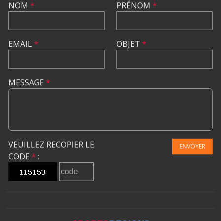
NOM
*
PRÉNOM
*
EMAIL
*
OBJET
*
MESSAGE
*
VEUILLEZ RECOPIER LE
ENVOYER
CODE
*
: