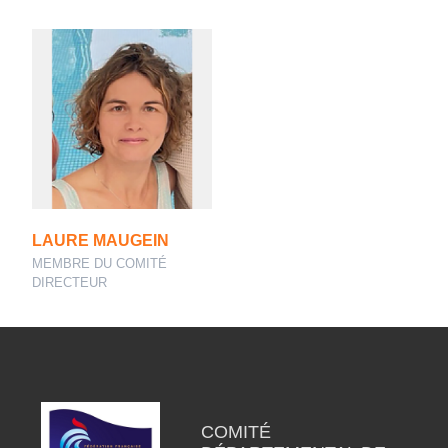
LAURE MAUGEIN
MEMBRE DU COMITÉ
DIRECTEUR
COMITÉ