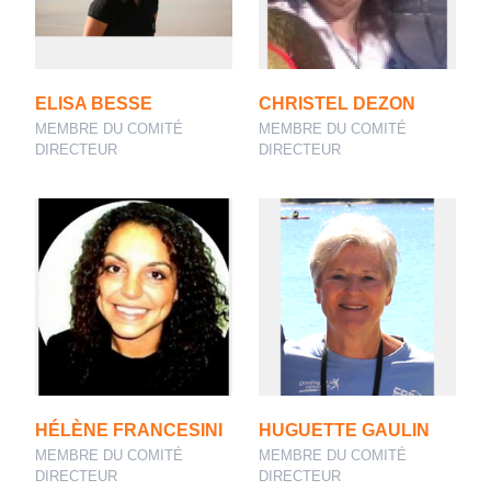
ELISA BESSE
CHRISTEL DEZON
MEMBRE DU COMITÉ
MEMBRE DU COMITÉ
DIRECTEUR
DIRECTEUR
HÉLÈNE FRANCESINI
HUGUETTE GAULIN
MEMBRE DU COMITÉ
MEMBRE DU COMITÉ
DIRECTEUR
DIRECTEUR