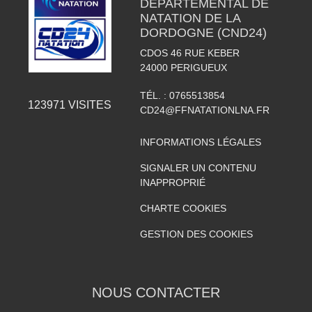
DÉPARTEMENTAL DE
NATATION DE LA
DORDOGNE (CND24)
CDOS 46 RUE KEBER
24000
PERIGUEUX
TÉL. :
0765513854
123971
VISITES
CD24@FFNATATIONLNA.FR
INFORMATIONS LÉGALES
SIGNALER UN CONTENU
INAPPROPRIÉ
CHARTE COOKIES
GESTION DES COOKIES
NOUS CONTACTER