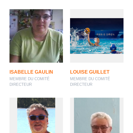
ISABELLE GAULIN
LOUISE GUILLET
MEMBRE DU COMITÉ
MEMBRE DU COMITÉ
DIRECTEUR
DIRECTEUR