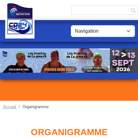
Panneau de gestion des cookies
Accueil
Organigramme
ORGANIGRAMME