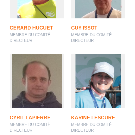
GERARD HUGUET
GUY ISSOT
MEMBRE DU COMITÉ
MEMBRE DU COMITÉ
DIRECTEUR
DIRECTEUR
CYRIL LAPIERRE
KARINE LESCURE
MEMBRE DU COMITÉ
MEMBRE DU COMITÉ
DIRECTEUR
DIRECTEUR