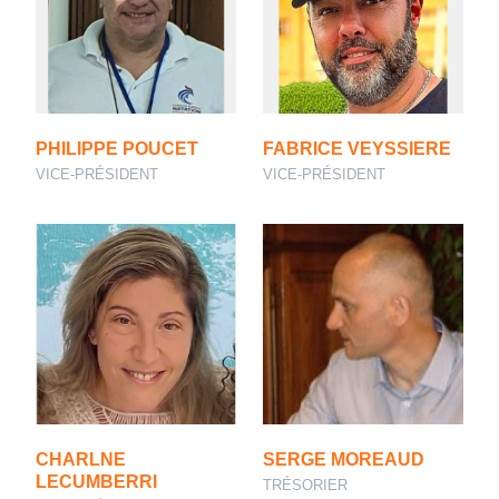
PHILIPPE POUCET
FABRICE VEYSSIERE
VICE-PRÉSIDENT
VICE-PRÉSIDENT
CHARLNE
SERGE MOREAUD
LECUMBERRI
TRÉSORIER