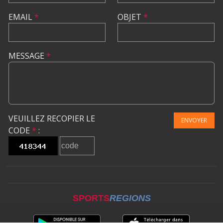
EMAIL
*
OBJET
*
MESSAGE
*
VEUILLEZ RECOPIER LE
ENVOYER
CODE
*
:
SPORTS
REGIONS