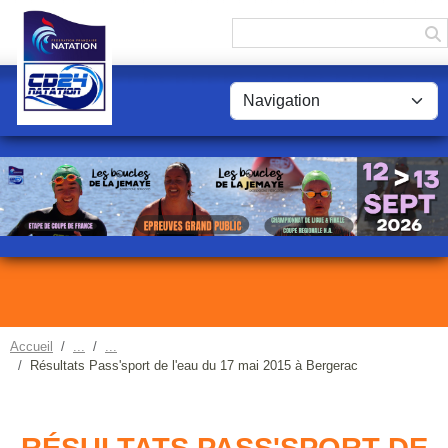
Panneau de gestion des cookies
Accueil
Résultats Pass'sport de l'eau du 17 mai 2015 à Bergerac
RÉSULTATS PASS'SPORT DE