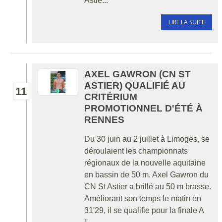
Astie...
LIRE LA SUITE
AXEL GAWRON (CN ST
ASTIER) QUALIFIÉ AU
11
CRITÉRIUM
PROMOTIONNEL D'ÉTÉ À
RENNES
Du 30 juin au 2 juillet à Limoges, se
déroulaient les championnats
régionaux de la nouvelle aquitaine
en bassin de 50 m. Axel Gawron du
CN St Astier a brillé au 50 m brasse.
Améliorant son temps le matin en
31'29, il se qualifie pour la finale A