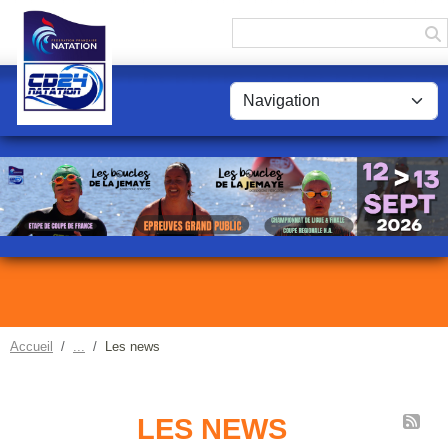
Panneau de gestion des cookies
Accueil
Les news
LES NEWS