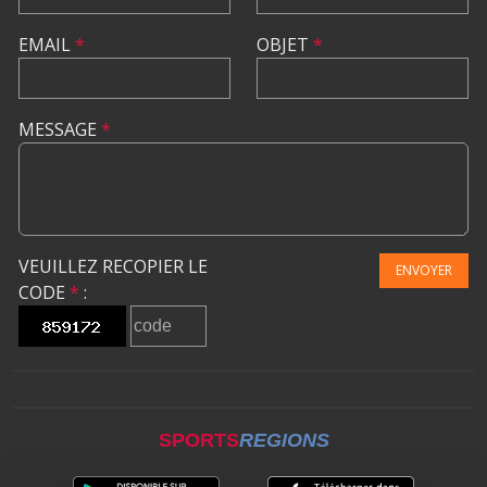
EMAIL
*
OBJET
*
MESSAGE
*
VEUILLEZ RECOPIER LE
ENVOYER
CODE
*
:
SPORTS
REGIONS