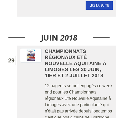
LIRE LA SUITE
JUIN
2018
CHAMPIONNATS
RÉGIONAUX ETÉ
29
NOUVELLE AQUITAINE À
LIMOGES LES 30 JUIN,
1IER ET 2 JUILLET 2018
12 nageurs seront engagés ce week
end pour les Championnats
régionaux Eté Nouvelle Aquitaine à
Limoges avec une particularité qui
n'était pas arrivée depuis longtemps
c'est que nos 4 clubs de Dordogne