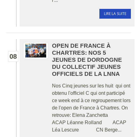
l'...
LIRE LA SUITE
OPEN DE FRANCE À
CHARTRES: NOS 5
08
JEUNES DE DORDOGNE
DU COLLECTIF JEUNES
OFFICIELS DE LA LNNA
Nos Cinq jeunes sur les huit qui ont
obtenu l'officiel C qui ont participé
ce week end à ce regroupement lors
de l'open de France à Chartres. On
retrouve: Elena Zanchetta
ACAP Léanne Rolland ACAP
Léa Lescure CN Berge...