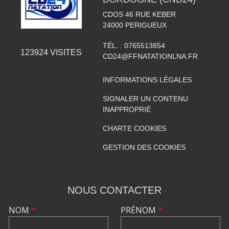
CDOS 46 RUE KEBER
24000
PERIGUEUX
TÉL. :
0765513854
123924
VISITES
CD24@FFNATATIONLNA.FR
INFORMATIONS LÉGALES
SIGNALER UN CONTENU
INAPPROPRIÉ
CHARTE COOKIES
GESTION DES COOKIES
NOUS CONTACTER
NOM
*
PRÉNOM
*