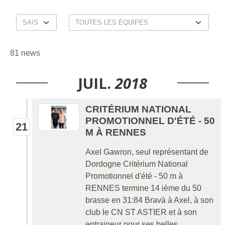
81 news
JUIL.
2018
CRITÉRIUM NATIONAL
PROMOTIONNEL D'ÉTÉ - 50
21
M À RENNES
Axel Gawron, seul représentant de
Dordogne Critérium National
Promotionnel d'été - 50 m à
RENNES termine 14 ième du 50
brasse en 31:84 Bravà à Axel, à son
club le CN ST ASTIER et à son
entraineur pour ses belles