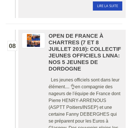
LIRE LA SUITE
OPEN DE FRANCE À
CHARTRES (7 ET 8
08
JUILLET 2018): COLLECTIF
JEUNES OFFICIELS LNNA:
NOS 5 JEUNES DE
DORDOGNE
Les jeunes officiels sont dans leur
élément.... 👌en compagnie des
nageurs de l'équipe de France dont
Pierre HENRY-ARRENOUS
(ASPTT Poitiers/INSEP) et une
certaine Fanny DEBERGHES qui
se préparent pour les Euros à
Glasgow. Des souvenirs pleins les...