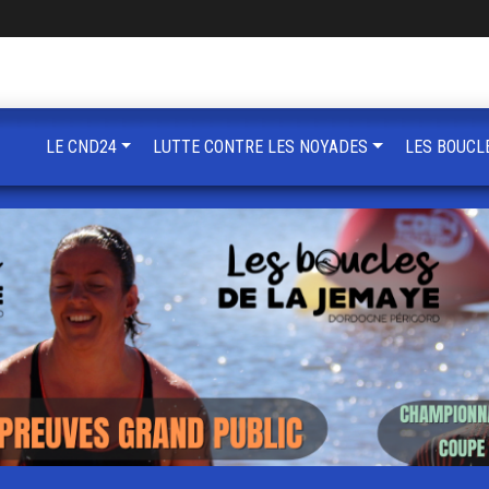
LE CND24
LUTTE CONTRE LES NOYADES
LES BOUCL