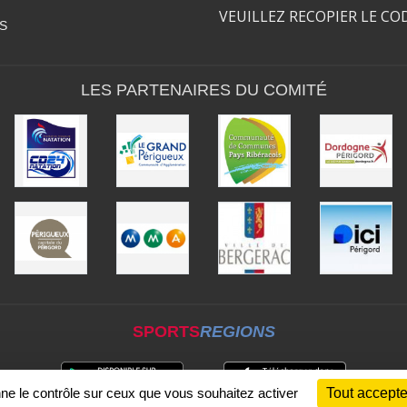
VEUILLEZ RECOPIER LE CO
S
LES PARTENAIRES DU COMITÉ
SPORTS
REGIONS
nne le contrôle sur ceux que vous souhaitez activer
Tout accepte