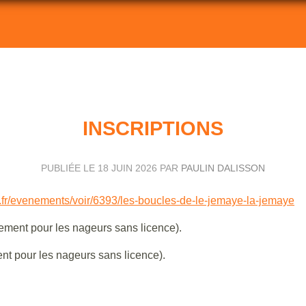
INSCRIPTIONS
PUBLIÉE LE
18 JUIN 2026
PAR
PAULIN DALISSON
e.fr/evenements/voir/6393/les-boucles-de-le-jemaye-la-jemaye
ement pour les nageurs sans licence).
t pour les nageurs sans licence).