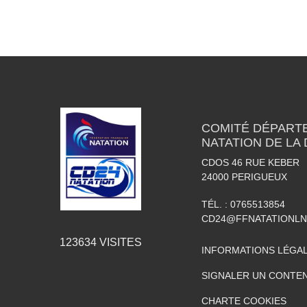
COMITÉ DÉPART
NATATION DE LA
CDOS 46 RUE KEBER
24000
PERIGUEUX
TÉL. :
0765513854
CD24@FFNATATIONLN
123634
VISITES
INFORMATIONS LÉGA
SIGNALER UN CONTEN
CHARTE COOKIES