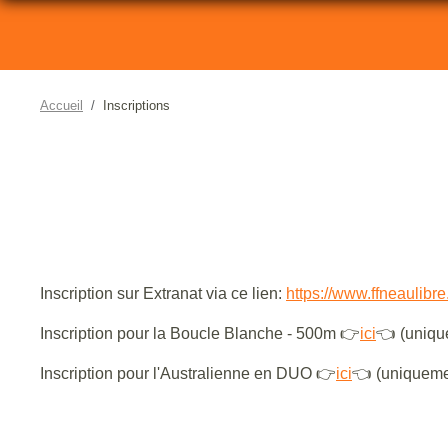
Accueil
Inscriptions
Inscription sur Extranat via ce lien:
https://www.ffneaulibr
Inscription pour la Boucle Blanche - 500m 👉
ici
👈 (uniqu
Inscription pour l'Australienne en DUO 👉
ici
👈 (uniquemen