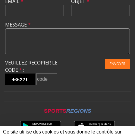
EMAIL
*
OBJET
*
MESSAGE
*
VEUILLEZ RECOPIER LE
ENVOYER
CODE
*
:
SPORTS
REGIONS
Ce site utilise des cookies et vous donne le contrôle sur