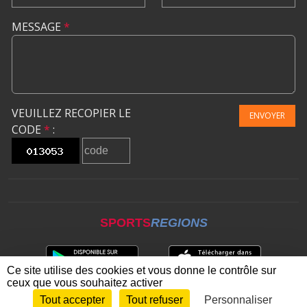
MESSAGE
*
VEUILLEZ RECOPIER LE
ENVOYER
CODE
*
:
SPORTS
REGIONS
Ce site utilise des cookies et vous donne le contrôle sur
ceux que vous souhaitez activer
Tout accepter
Tout refuser
Personnaliser
Envie de participer ?
CONNEXION