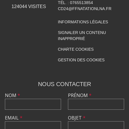
TÉL. :
0765513854
124044
VISITES
CD24@FFNATATIONLNA.FR
INFORMATIONS LÉGALES
SIGNALER UN CONTENU
INAPPROPRIÉ
CHARTE COOKIES
GESTION DES COOKIES
NOUS CONTACTER
NOM
*
PRÉNOM
*
EMAIL
*
OBJET
*