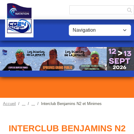
Panneau de gestion des cookies
Accueil
Interclub Benjamins N2 et Minimes
INTERCLUB BENJAMINS N2