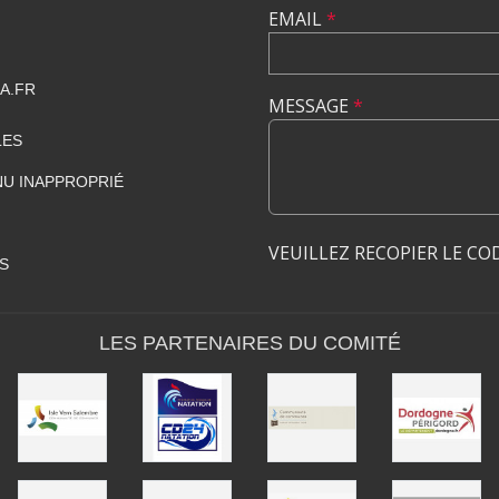
EMAIL
*
A.FR
MESSAGE
*
LES
U INAPPROPRIÉ
VEUILLEZ RECOPIER LE CO
S
LES PARTENAIRES DU COMITÉ