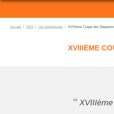
Accueil
2015
Les évènements
XVIIIème Coupe des Départemen
XVIIIÈME C
XVIIIèm