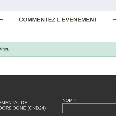
COMMENTEZ L’ÉVÈNEMENT
ires.
NOM
*
EMENTAL DE
 DORDOGNE (CND24)