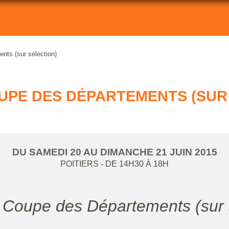
ts (sur sélection)
OUPE DES DÉPARTEMENTS (SUR
DU
SAMEDI
20
AU
DIMANCHE
21
JUIN
2015
POITIERS
- DE 14H30 À 18H
e Coupe des Départements (sur 