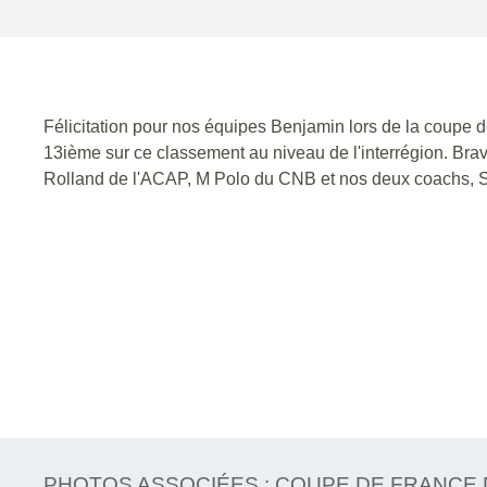
Félicitation pour nos équipes Benjamin lors de la coupe 
13ième sur ce classement au niveau de l'interrégion. Bra
Rolland de l'ACAP, M Polo du CNB et nos deux coachs, S 
PHOTOS ASSOCIÉES : COUPE DE FRANCE 