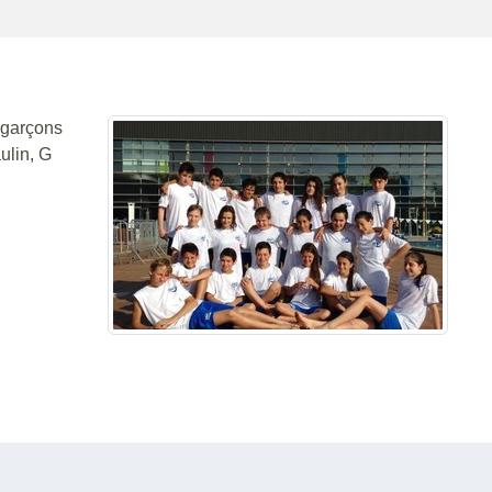
 garçons
ulin, G