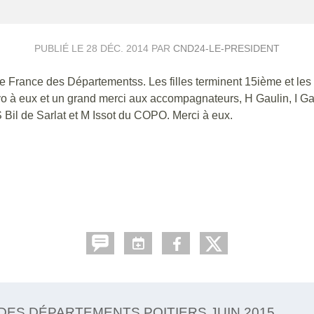
PUBLIÉ LE
28 DÉC. 2014
PAR
CND24-LE-PRESIDENT
de France des Départementss. Les filles terminent 15ième et les
vo à eux et un grand merci aux accompagnateurs, H Gaulin, I Ga
Bil de Sarlat et M Issot du COPO. Merci à eux.
DES DÉPARTEMENTS POITIERS JUIN 2015