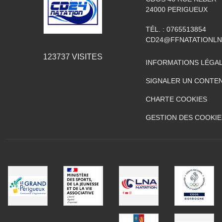
24000
PERIGUEUX
TÉL. :
0765513854
CD24@FFNATATIONLN
123737
VISITES
INFORMATIONS LÉGA
SIGNALER UN CONTEN
CHARTE COOKIES
GESTION DES COOKIE