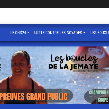
LE CND24
LUTTE CONTRE LES NOYADES
LES BOUCL