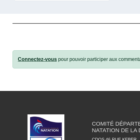
Connectez-vous
pour pouvoir participer aux commenta
COMITÉ DÉPART
NATATION DE LA
CDOS 46 RUE KEBER