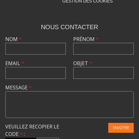
GESTION DES COOKIES
NOUS CONTACTER
NOM
*
PRÉNOM
*
EMAIL
*
OBJET
*
MESSAGE
*
VEUILLEZ RECOPIER LE
ENVOYER
CODE
*
: