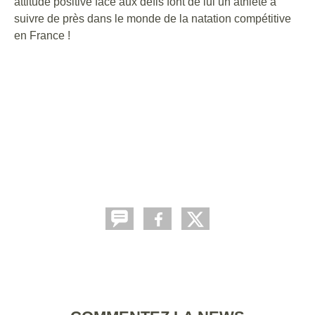
attitude positive face aux défis font de lui un athlète à
suivre de près dans le monde de la natation compétitive
en France !