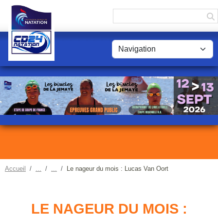
Panneau de gestion des cookies
Accueil
Le nageur du mois : Lucas Van Oort
LE NAGEUR DU MOIS :