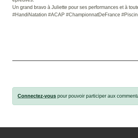
Un grand bravo à Juliette pour ses performances et à tout
#HandiNatation #ACAP #ChampionnatDeFrance #Piscine
Connectez-vous
pour pouvoir participer aux commenta