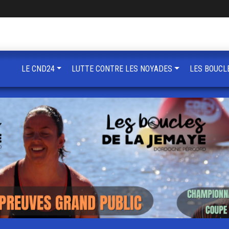
LE CND24
LUTTE CONTRE LES NOYADES
LES BOUCL