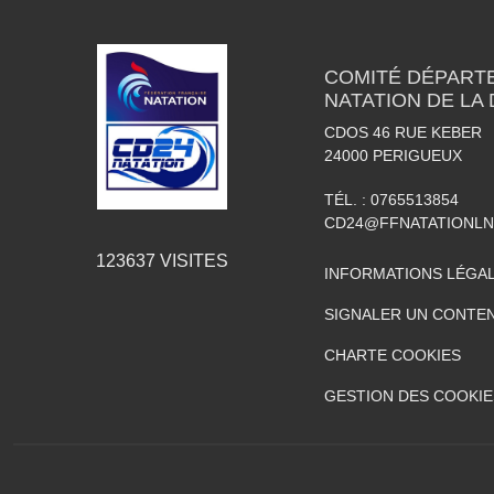
COMITÉ DÉPART
NATATION DE LA
CDOS 46 RUE KEBER
24000
PERIGUEUX
TÉL. :
0765513854
CD24@FFNATATIONLN
123637
VISITES
INFORMATIONS LÉGA
SIGNALER UN CONTEN
CHARTE COOKIES
GESTION DES COOKIE