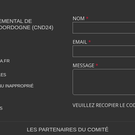
NOM
*
EMENTAL DE
 DORDOGNE (CND24)
EMAIL
*
A.FR
MESSAGE
*
LES
U INAPPROPRIÉ
VEUILLEZ RECOPIER LE CO
S
LES PARTENAIRES DU COMITÉ