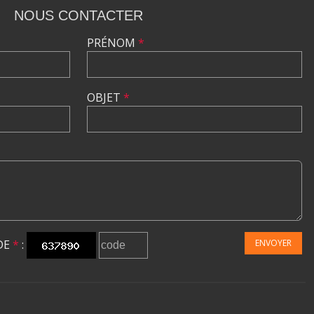
NOUS CONTACTER
PRÉNOM
*
OBJET
*
DE
*
:
ENVOYER