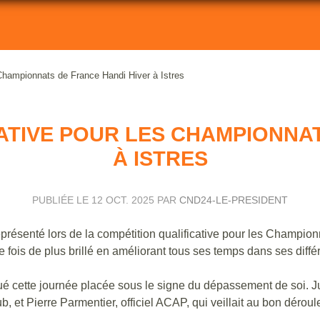
es Championnats de France Handi Hiver à Istres
ICATIVE POUR LES CHAMPIONN
À ISTRES
PUBLIÉE LE
12 OCT. 2025
PAR
CND24-LE-PRESIDENT
eprésenté lors de la compétition qualificative pour les Champio
 fois de plus brillé en améliorant tous ses temps dans ses diffé
 cette journée placée sous le signe du dépassement de soi. Jul
 et Pierre Parmentier, officiel ACAP, qui veillait au bon dérou