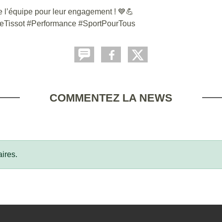
e l’équipe pour leur engagement ! 💙💪
Tissot #Performance #SportPourTous
COMMENTEZ LA NEWS
ires.