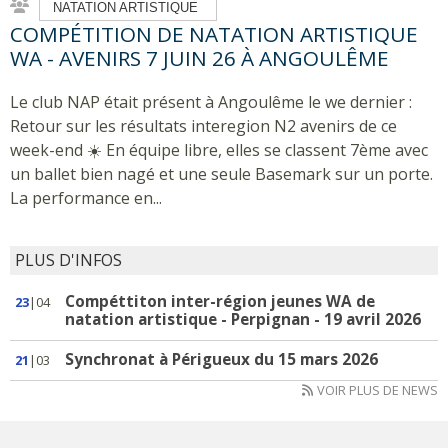
NATATION ARTISTIQUE
COMPÉTITION DE NATATION ARTISTIQUE
WA - AVENIRS 7 JUIN 26 À ANGOULÊME
Le club NAP était présent à Angoulême le we dernier :
Retour sur les résultats interegion N2 avenirs de ce
week-end ☀️ En équipe libre, elles se classent 7ème avec
un ballet bien nagé et une seule Basemark sur un porte.
La performance en...
PLUS D'INFOS
Compéttiton inter-région jeunes WA de
23
|04
natation artistique - Perpignan - 19 avril 2026
Synchronat à Périgueux du 15 mars 2026
21
|03
VOIR PLUS DE NEWS