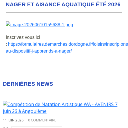
NAGER ET AISANCE AQUATIQUE ÉTÉ 2026
Inscrivez vous ici
:
https://formulaires.demarches.dordogne.fr/loisirs/inscripions
au-dispositif-j-apprends-a-nager/
DERNIÈRES NEWS
11 JUIN 2026
|
0 COMMENTAIRE