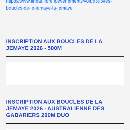
https://www.ffneaulibre.fr/evenements/voir/6393/les-
boucles-de-le-jemaye-la-jemaye
INSCRIPTION AUX BOUCLES DE LA
JEMAYE 2026 - 500M
INSCRIPTION AUX BOUCLES DE LA
JEMAYE 2026 - AUSTRALIENNE DES
GABARIERS 200M DUO