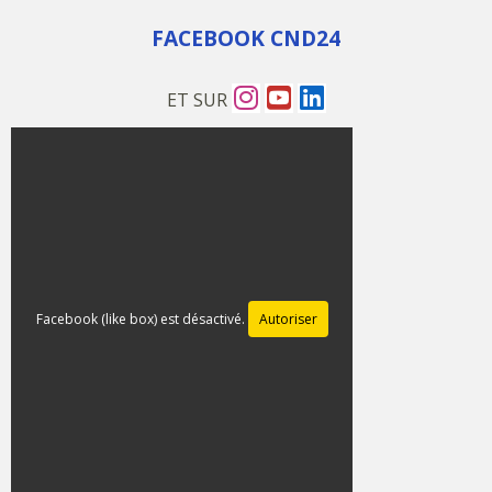
FACEBOOK CND24
ET SUR
Facebook (like box) est désactivé.
Autoriser