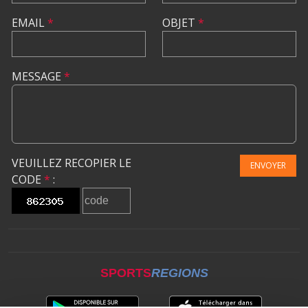
EMAIL
*
OBJET
*
MESSAGE
*
VEUILLEZ RECOPIER LE
ENVOYER
CODE
*
:
SPORTS
REGIONS