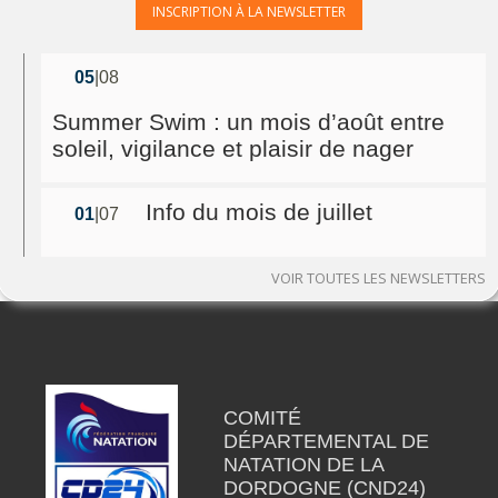
INSCRIPTION À LA NEWSLETTER
05
|08
Summer Swim : un mois d’août entre
soleil, vigilance et plaisir de nager
Info du mois de juillet
01
|07
VOIR TOUTES LES NEWSLETTERS
COMITÉ
DÉPARTEMENTAL DE
NATATION DE LA
DORDOGNE (CND24)