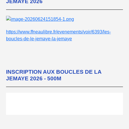
JEMAYE 2026
https://www.ffneaulibre.fr/evenements/voir/6393/les-
boucles-de-le-jemaye-la-jemaye
INSCRIPTION AUX BOUCLES DE LA
JEMAYE 2026 - 500M