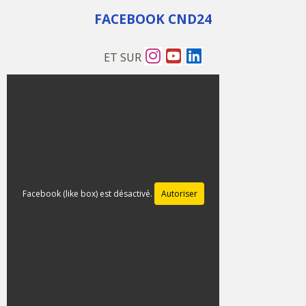
FACEBOOK CND24
ET SUR
Facebook (like box) est désactivé.
Autoriser