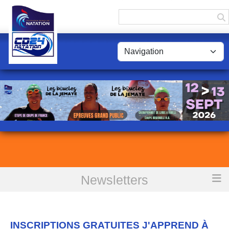
Panneau de gestion des cookies
Newsletters
Accueil
Newsletters
INSCRIPTIONS GRATUITES J'APPREND À