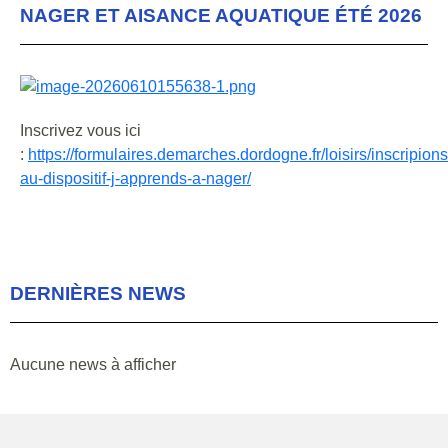
NAGER ET AISANCE AQUATIQUE ÉTÉ 2026
Inscrivez vous ici
:
https://formulaires.demarches.dordogne.fr/loisirs/inscripions
au-dispositif-j-apprends-a-nager/
DERNIÈRES NEWS
Aucune news à afficher