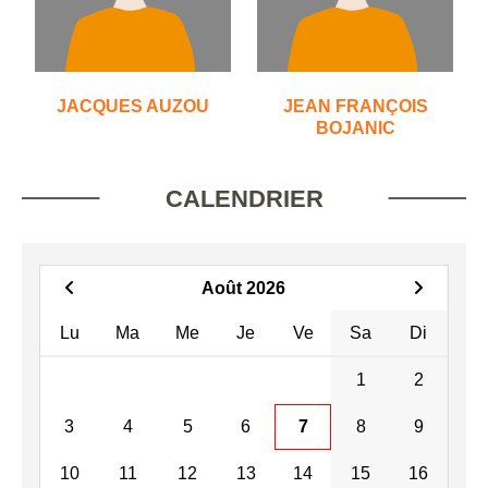
JACQUES AUZOU
JEAN FRANÇOIS
BOJANIC
CALENDRIER
Août 2026
Lu
Ma
Me
Je
Ve
Sa
Di
1
2
3
4
5
6
7
8
9
10
11
12
13
14
15
16