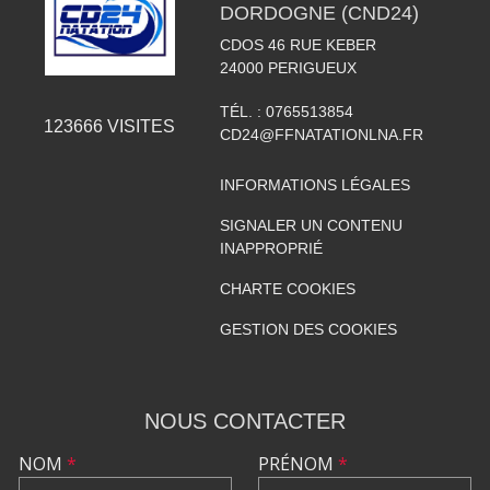
DORDOGNE (CND24)
CDOS 46 RUE KEBER
24000
PERIGUEUX
TÉL. :
0765513854
123666
VISITES
CD24@FFNATATIONLNA.FR
INFORMATIONS LÉGALES
SIGNALER UN CONTENU
INAPPROPRIÉ
CHARTE COOKIES
GESTION DES COOKIES
NOUS CONTACTER
NOM
*
PRÉNOM
*