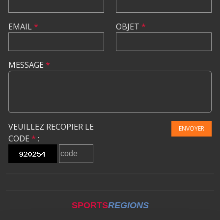
EMAIL
*
OBJET
*
MESSAGE
*
VEUILLEZ RECOPIER LE
ENVOYER
CODE
*
:
SPORTS
REGIONS