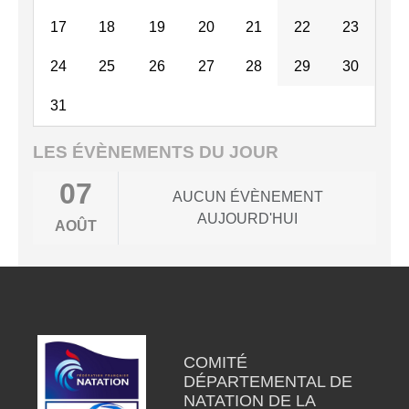
17
18
19
20
21
22
23
24
25
26
27
28
29
30
31
LES ÉVÈNEMENTS DU JOUR
07
AUCUN ÉVÈNEMENT
AUJOURD'HUI
AOÛT
COMITÉ
DÉPARTEMENTAL DE
NATATION DE LA