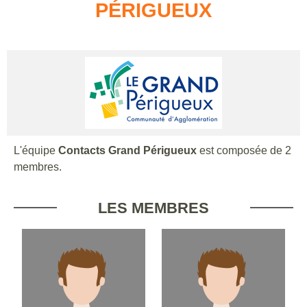
PÉRIGUEUX
L'équipe
Contacts Grand Périgueux
est composée de 2
membres.
LES MEMBRES