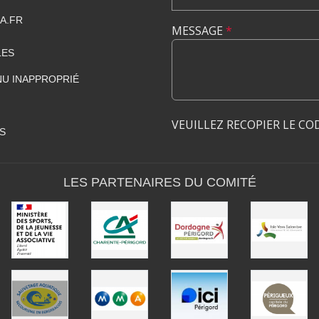
A.FR
MESSAGE
*
LES
U INAPPROPRIÉ
VEUILLEZ RECOPIER LE CO
S
LES PARTENAIRES DU COMITÉ