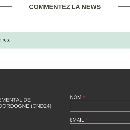
COMMENTEZ LA NEWS
ires.
NOM
*
EMENTAL DE
 DORDOGNE (CND24)
EMAIL
*