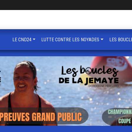
LE CND24
LUTTE CONTRE LES NOYADES
LES BOUCL