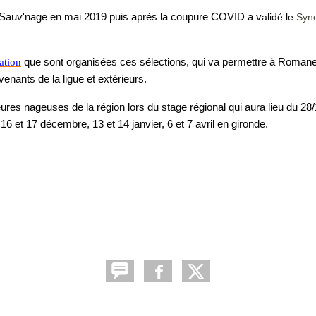
 Sauv'nage en mai 2019 puis après la coupure COVID a v
alidé le
Syn
ation
que sont organisées ces sélections, qui va permettre à Roman
enants de la ligue et extérieurs.
res nageuses de la région lors du stage régional qui aura lieu du 28/
16 et 17 décembre, 13 et 14 janvier, 6 et 7 avril en gironde.