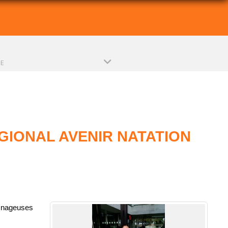
PE
GIONAL AVENIR NATATION
4 nageuses