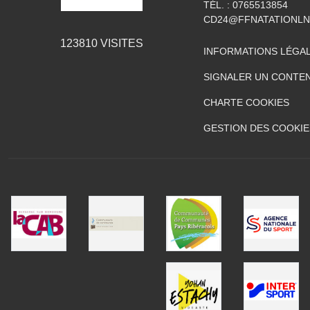
TÉL. :
0765513854
CD24@FFNATATIONLN
123810
VISITES
INFORMATIONS LÉGA
SIGNALER UN CONTEN
CHARTE COOKIES
GESTION DES COOKIE