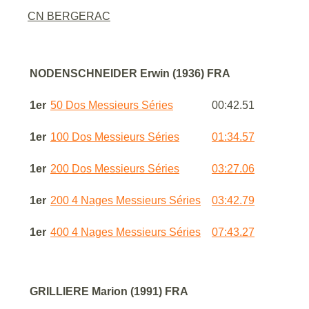
CN BERGERAC
NODENSCHNEIDER Erwin (1936) FRA
1er
50 Dos Messieurs Séries
00:42.51
1er
100 Dos Messieurs Séries
01:34.57
1er
200 Dos Messieurs Séries
03:27.06
1er
200 4 Nages Messieurs Séries
03:42.79
1er
400 4 Nages Messieurs Séries
07:43.27
GRILLIERE Marion (1991) FRA