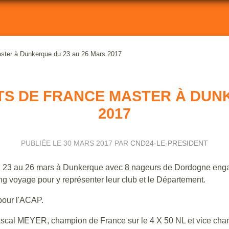
ster à Dunkerque du 23 au 26 Mars 2017
S DE FRANCE MASTER À DUNK
2017
PUBLIÉE LE
30 MARS 2017
PAR
CND24-LE-PRESIDENT
u 23 au 26 mars à Dunkerque avec 8 nageurs de Dordogne eng
ng voyage pour y représenter leur club et le Département.
 pour l'ACAP.
al MEYER, champion de France sur le 4 X 50 NL et vice cha