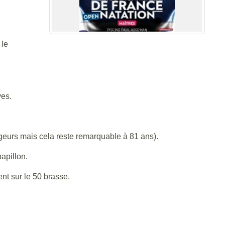
 le
ves.
ageurs mais cela reste remarquable à 81 ans).
apillon.
ent sur le 50 brasse.