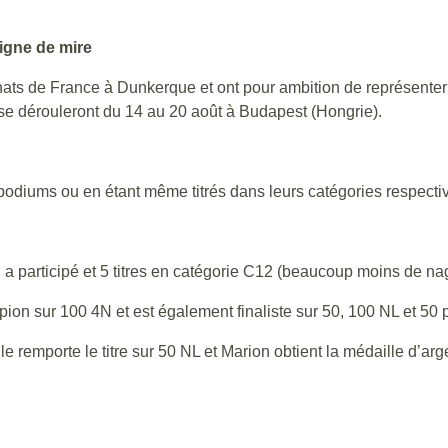
ligne de mire
ts de France à Dunkerque et ont pour ambition de représenter
 dérouleront du 14 au 20 août à Budapest (Hongrie).
 podiums ou en étant même titrés dans leurs catégories respecti
 a participé et 5 titres en catégorie C12 (beaucoup moins de n
pion sur 100 4N et est également finaliste sur 50, 100 NL et 50 p
e remporte le titre sur 50 NL et Marion obtient la médaille d’arg