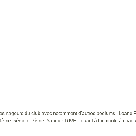
if des nageurs du club avec notamment d'autres podiums : Loane
t 4ème, 5ème et 7ème. Yannick RIVET quant à lui monte à chaqu