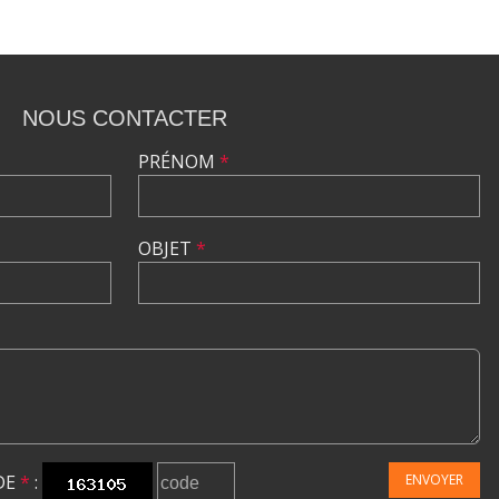
NOUS CONTACTER
PRÉNOM
*
OBJET
*
DE
*
:
ENVOYER