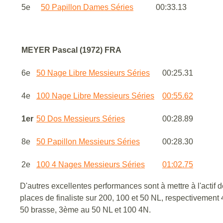
5e
50 Papillon Dames Séries
00:33.13
MEYER Pascal (1972) FRA
6e
50 Nage Libre Messieurs Séries
00:25.31
4e
100 Nage Libre Messieurs Séries
00:55.62
1er
50 Dos Messieurs Séries
00:28.89
8e
50 Papillon Messieurs Séries
00:28.30
2e
100 4 Nages Messieurs Séries
01:02.75
D'autres excellentes performances sont à mettre à l'act
places de finaliste sur 200, 100 et 50 NL, respectivemen
50 brasse, 3ème au 50 NL et 100 4N.