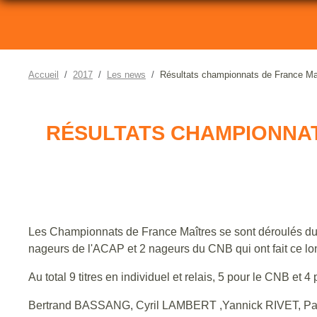
Accueil
2017
Les news
Résultats championnats de France Ma
RÉSULTATS CHAMPIONNAT
Les Championnats de France Maîtres se sont déroulés d
nageurs de l'ACAP et 2 nageurs du CNB qui ont fait ce lo
Au total 9 titres en individuel et relais, 5 pour le CNB et 4
Bertrand BASSANG, Cyril LAMBERT ,Yannick RIVET, Pasc