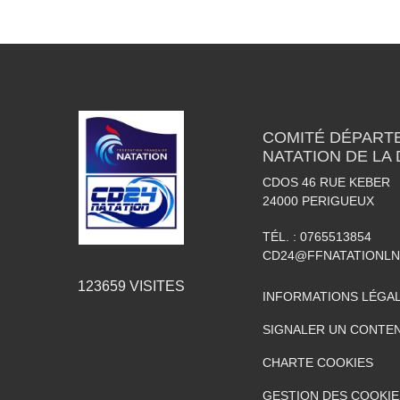
COMITÉ DÉPART
NATATION DE LA
CDOS 46 RUE KEBER
24000
PERIGUEUX
TÉL. :
0765513854
CD24@FFNATATIONLN
123659
VISITES
INFORMATIONS LÉGA
SIGNALER UN CONTEN
CHARTE COOKIES
GESTION DES COOKIE