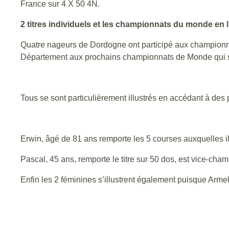
France sur 4 X 50 4N.
2 titres individuels et les championnats du monde en 
Quatre nageurs de Dordogne ont participé aux championna
Département aux prochains championnats de Monde qui se
Tous se sont particulièrement illustrés en accédant à des
Erwin, âgé de 81 ans remporte les 5 courses auxquelles il
Pascal, 45 ans, remporte le titre sur 50 dos, est vice-cham
Enfin les 2 féminines s’illustrent également puisque Armell