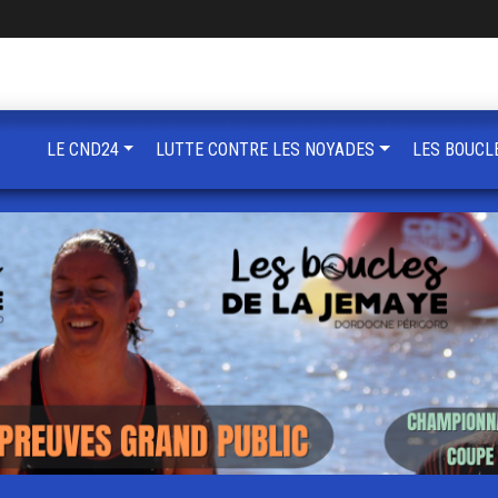
LE CND24
LUTTE CONTRE LES NOYADES
LES BOUCL