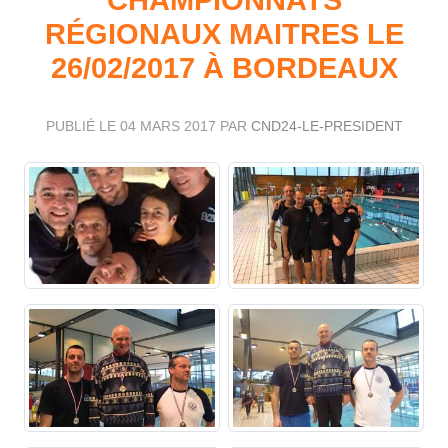
RÉGIONAUX MAITRES LE
26/02/2017 À BORDEAUX
PUBLIÉ LE
04 MARS 2017
PAR
CND24-LE-PRESIDENT