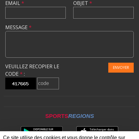
EMAIL
*
OBJET
*
MESSAGE
*
VEUILLEZ RECOPIER LE
ENVOYER
CODE
*
:
SPORTS
REGIONS
Ce site utilise des cookies et vous donne le contrôle sur