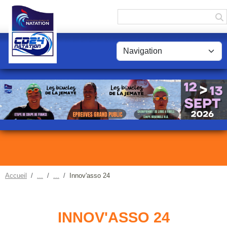
Panneau de gestion des cookies
Accueil
Innov'asso 24
INNOV'ASSO 24