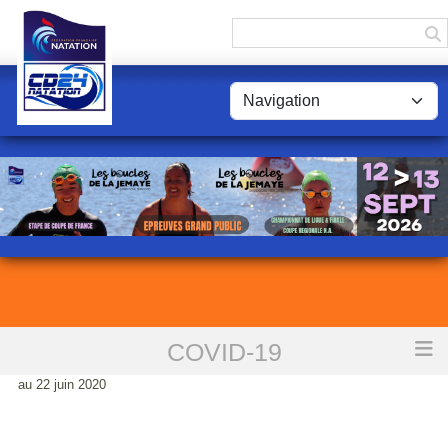
Panneau de gestion des cookies
COVID-19
Accueil
Ministère des sports Déconfinement 2 les mesures pour le sport du 2
au 22 juin 2020