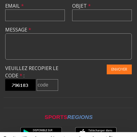
EMAIL
*
OBJET
*
MESSAGE
*
VEUILLEZ RECOPIER LE
ENVOYER
CODE
*
:
SPORTS
REGIONS