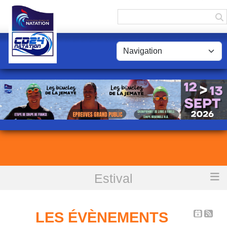
Panneau de gestion des cookies
Estival
Accueil
Les évènements
LES ÉVÈNEMENTS