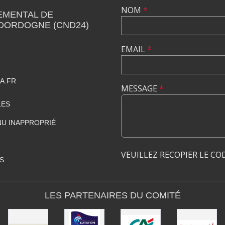
NOM
*
EMENTAL DE
 DORDOGNE (CND24)
EMAIL
*
A.FR
MESSAGE
*
LES
U INAPPROPRIÉ
VEUILLEZ RECOPIER LE CO
S
LES PARTENAIRES DU COMITÉ