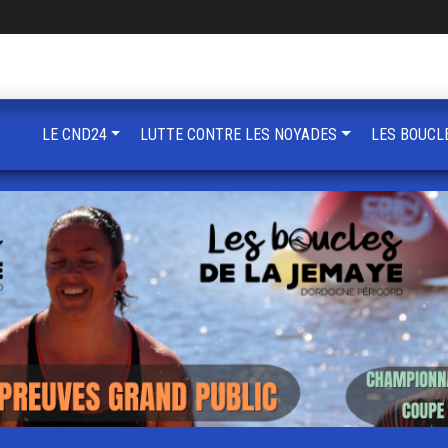
LE CND24
LUTTE CONTRE LES NOYADES
LES BOUCL