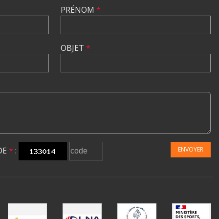
PRÉNOM
*
OBJET
*
DE
*
:
ENVOYER