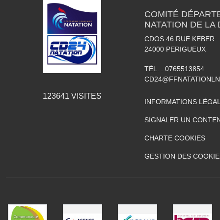
COMITÉ DÉPART
NATATION DE LA
CDOS 46 RUE KEBER
24000
PERIGUEUX
TÉL. :
0765513854
CD24@FFNATATIONLN
123641
VISITES
INFORMATIONS LÉGA
SIGNALER UN CONTEN
CHARTE COOKIES
GESTION DES COOKIE