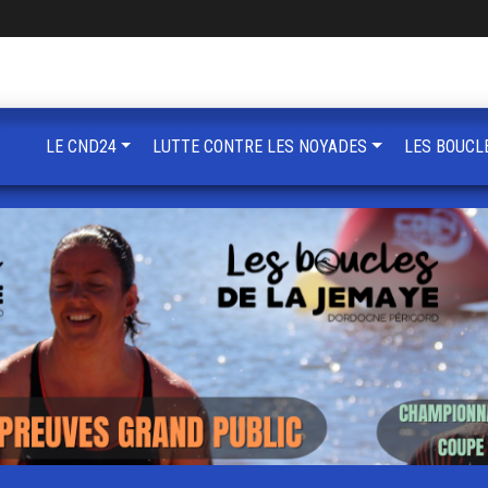
LE CND24
LUTTE CONTRE LES NOYADES
LES BOUCL