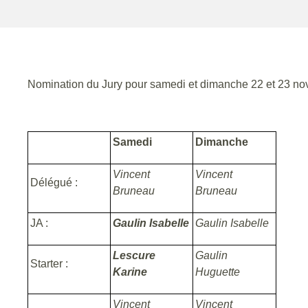
Nomination du Jury pour samedi et dimanche 22 et 23 n
Samedi
Dimanche
Vincent
Vincent
Délégué :
Bruneau
Bruneau
JA :
Gaulin Isabelle
Gaulin Isabelle
Lescure
Gaulin
Starter :
Karine
Huguette
Vincent
Vincent