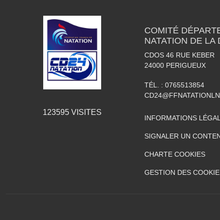
COMITÉ DÉPART
NATATION DE LA
CDOS 46 RUE KEBER
24000
PERIGUEUX
TÉL. :
0765513854
CD24@FFNATATIONLN
123595
VISITES
INFORMATIONS LÉGA
SIGNALER UN CONTEN
CHARTE COOKIES
GESTION DES COOKIE