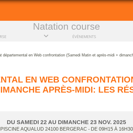
Natation course
RSE
ÉVÈNEMENTS
 départemental en Web confrontation (Samedi Matin et après-midi + dimanche
TAL EN WEB CONFRONTATION 
 DIMANCHE APRÈS-MIDI: LES RÉ
DU
SAMEDI
22
AU
DIMANCHE
23
NOV.
2025
PISCINE AQUALUD
24100
BERGERAC
- DE 09H15 À 16H30