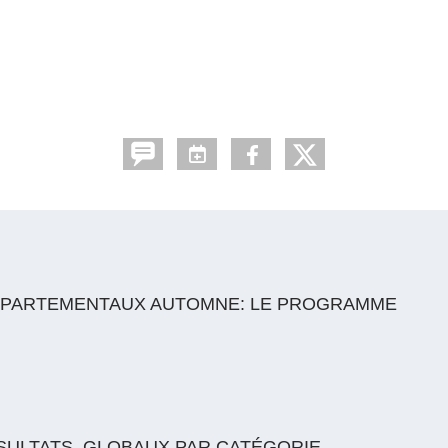
ÉPARTEMENTAUX AUTOMNE: LE PROGRAMME
SULTATS_GLOBAUX PAR CATÉGORIE