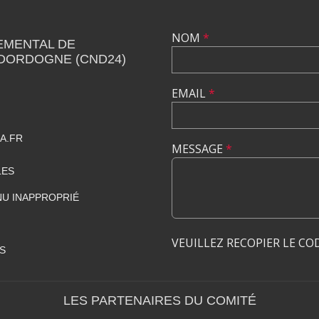
NOM
*
EMENTAL DE
 DORDOGNE (CND24)
EMAIL
*
A.FR
MESSAGE
*
LES
U INAPPROPRIÉ
VEUILLEZ RECOPIER LE CO
S
LES PARTENAIRES DU COMITÉ