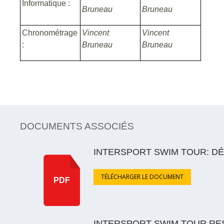
Informatique :
Bruneau
Bruneau
Chronométrage
Vincent
Vincent
:
Bruneau
Bruneau
DOCUMENTS ASSOCIÉS
INTERSPORT SWIM TOUR: D
TÉLÉCHARGER LE DOCUMENT
PDF
INTERSPORT SWIM TOUR RE