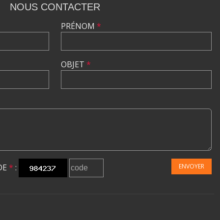
NOUS CONTACTER
PRÉNOM
*
OBJET
*
DE
*
:
ENVOYER