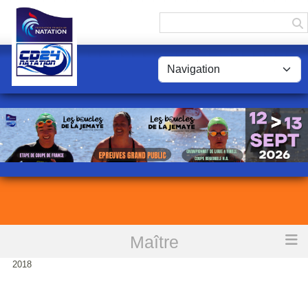
Panneau de gestion des cookies
Maître
Accueil
Championnat de France maîtres à Pierrelatte du 28 Juin au 1ier Juillet
2018