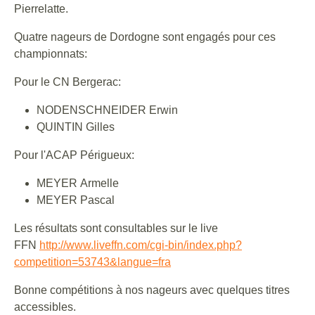
Pierrelatte.
Quatre nageurs de Dordogne sont engagés pour ces
championnats:
Pour le CN Bergerac:
NODENSCHNEIDER Erwin
QUINTIN Gilles
Pour l'ACAP Périgueux:
MEYER Armelle
MEYER Pascal
Les résultats sont consultables sur le live
FFN
http://www.liveffn.com/cgi-bin/index.php?
competition=53743&langue=fra
Bonne compétitions à nos nageurs avec quelques titres
accessibles.