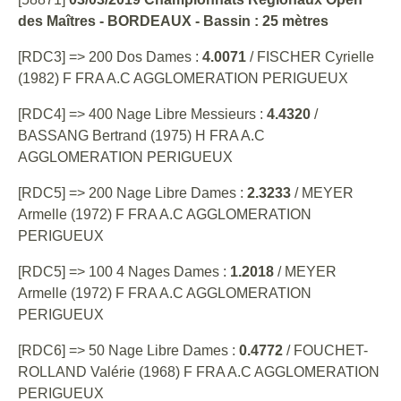
des Maîtres - BORDEAUX - Bassin : 25 mètres
[RDC3] => 200 Dos Dames :
4.0071
/ FISCHER Cyrielle
(1982) F FRA A.C AGGLOMERATION PERIGUEUX
[RDC4] => 400 Nage Libre Messieurs :
4.4320
/
BASSANG Bertrand (1975) H FRA A.C
AGGLOMERATION PERIGUEUX
[RDC5] => 200 Nage Libre Dames :
2.3233
/ MEYER
Armelle (1972) F FRA A.C AGGLOMERATION
PERIGUEUX
[RDC5] => 100 4 Nages Dames :
1.2018
/ MEYER
Armelle (1972) F FRA A.C AGGLOMERATION
PERIGUEUX
[RDC6] => 50 Nage Libre Dames :
0.4772
/ FOUCHET-
ROLLAND Valérie (1968) F FRA A.C AGGLOMERATION
PERIGUEUX