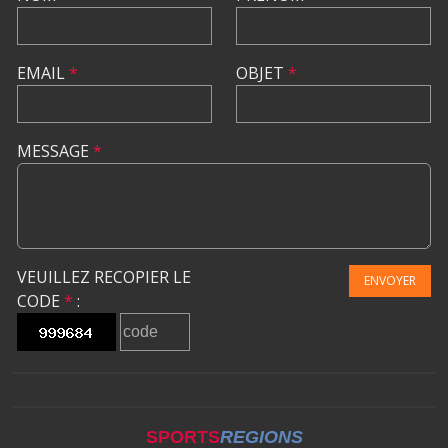
EMAIL
*
OBJET
*
MESSAGE
*
VEUILLEZ RECOPIER LE
ENVOYER
CODE
*
:
SPORTS
REGIONS