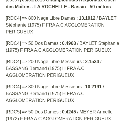
des Maîtres - LA ROCHELLE - Bassin : 50 mètres
[RDC4] => 800 Nage Libre Dames :
13.1912
/ BAYLET
Stéphanie (1975) F FRA A.C AGGLOMERATION
PERIGUEUX
[RDC4] => 50 Dos Dames :
0.4968
/ BAYLET Stéphanie
(1975) F FRA A.C AGGLOMERATION PERIGUEUX
[RDC4] => 200 Nage Libre Messieurs :
2.1534
/
BASSANG Bertrand (1975) H FRA A.C
AGGLOMERATION PERIGUEUX
[RDC4] => 800 Nage Libre Messieurs :
10.2191
/
BASSANG Bertrand (1975) H FRA A.C
AGGLOMERATION PERIGUEUX
[RDC5] => 50 Dos Dames :
0.4245
/ MEYER Armelle
(1972) F FRA A.C AGGLOMERATION PERIGUEUX