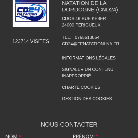
NATATION DE LA
DORDOGNE (CND24)
CDOS 46 RUE KEBER
24000
PERIGUEUX
TÉL. :
0765513854
123714
VISITES
CD24@FFNATATIONLNA.FR
INFORMATIONS LÉGALES
SIGNALER UN CONTENU
INAPPROPRIÉ
CHARTE COOKIES
GESTION DES COOKIES
NOUS CONTACTER
NOM
*
PRÉNOM
*