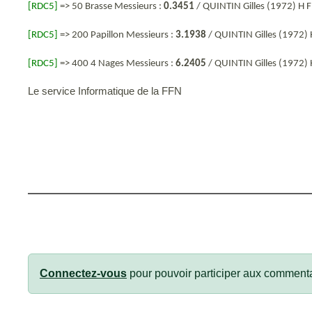
[RDC5]
=> 50 Brasse Messieurs :
0.3451
/ QUINTIN Gilles (1972) H
[RDC5]
=> 200 Papillon Messieurs :
3.1938
/ QUINTIN Gilles (1972
[RDC5]
=> 400 4 Nages Messieurs :
6.2405
/ QUINTIN Gilles (1972
Le service Informatique de la FFN
Connectez-vous
pour pouvoir participer aux commenta