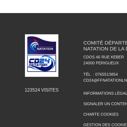
COMITÉ DÉPART
NATATION DE LA
CDOS 46 RUE KEBER
24000
PERIGUEUX
TÉL. :
0765513854
CD24@FFNATATIONLN
123524
VISITES
INFORMATIONS LÉGA
SIGNALER UN CONTEN
CHARTE COOKIES
GESTION DES COOKIE