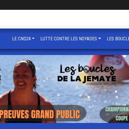
LE CND24
LUTTE CONTRE LES NOYADES
LES BOUCL