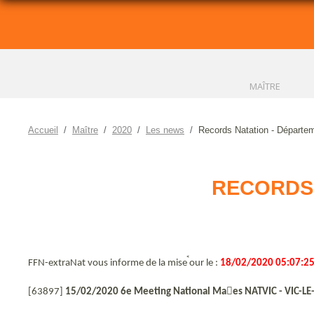
MAÎTRE
Accueil
Maître
2020
Les news
Records Natation - Dépar
RECORDS 
FFN-extraNat vous informe de la mise ࠪour le :
18/02/2020 05:07:2
[63897]
15/02/2020 6e Meeting National Maes NATVIC - VIC-L