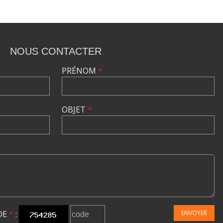
NOUS CONTACTER
PRÉNOM
*
OBJET
*
DE
*
:
ENVOYER