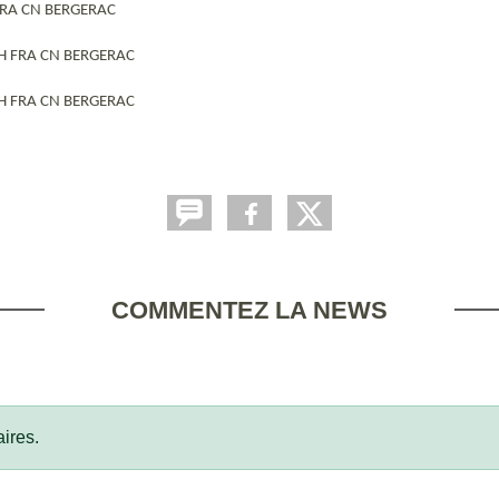
 FRA CN BERGERAC
) H FRA CN BERGERAC
) H FRA CN BERGERAC
COMMENTEZ LA NEWS
ires.