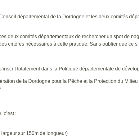
e Conseil départemental de la Dordogne et les deux comités dé
de ces deux comités départementaux de rechercher un spot de na
s critères nécessaires à cette pratique. Sans oublier que ce si
f s’inscrit totalement dans la Politique départementale de dével
ration de la Dordogne pour la Pêche et la Protection du Milieu A
e.
 c’est :
 largeur sur 150m de longueur)