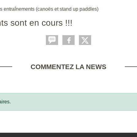
es entraînements (canoës et stand up paddles)
ts sont en cours !!!
COMMENTEZ LA NEWS
ires.