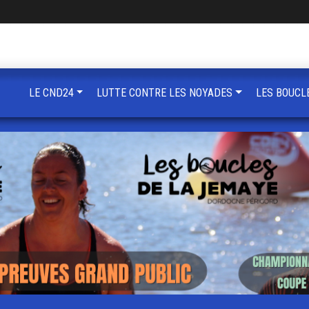
LE CND24
LUTTE CONTRE LES NOYADES
LES BOUCL