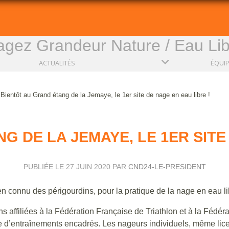
gez Grandeur Nature / Eau Li
ACTUALITÉS
ÉQUI
Bientôt au Grand étang de la Jemaye, le 1er site de nage en eau libre !
G DE LA JEMAYE, LE 1ER SITE 
PUBLIÉE LE
27 JUIN 2020
PAR
CND24-LE-PRESIDENT
 connu des périgourdins, pour la pratique de la nage en eau li
s affiliées à la Fédération Française de Triathlon et à la Fédéra
d’entraînements encadrés. Les nageurs individuels, même lice