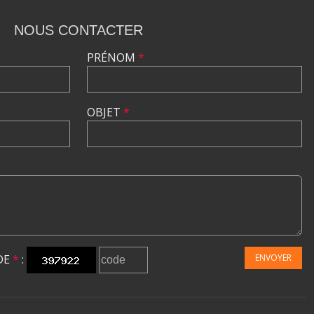
NOUS CONTACTER
PRÉNOM
*
OBJET
*
DE
*
:
ENVOYER