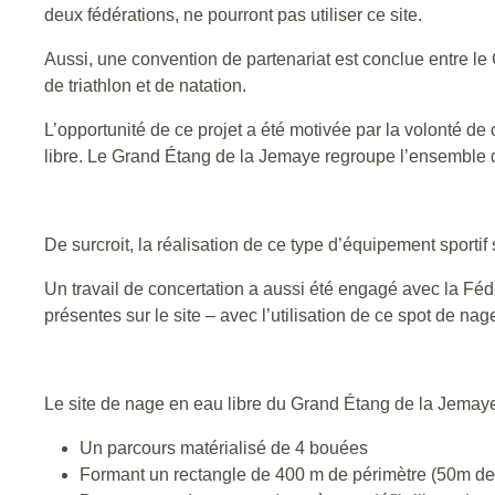
deux fédérations, ne pourront pas utiliser ce site.
Aussi, une convention de partenariat est conclue entre l
de triathlon et de natation.
L’opportunité de ce projet a été motivée par la volonté 
libre. Le Grand Étang de la Jemaye regroupe l’ensemble de
De surcroit, la réalisation de ce type d’équipement sporti
Un travail de concertation a aussi été engagé avec la Fédé
présentes sur le site – avec l’utilisation de ce spot de nag
Le site de nage en eau libre du Grand Étang de la Jemaye,
Un parcours matérialisé de 4 bouées
Formant un rectangle de 400 m de périmètre (50m de