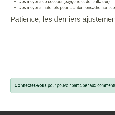
Des moyens de secours (oxygène et défibrillateur)
Des moyens matériels pour faciliter l’encadrement d
Patience, les derniers ajustemen
Connectez-vous
pour pouvoir participer aux commenta