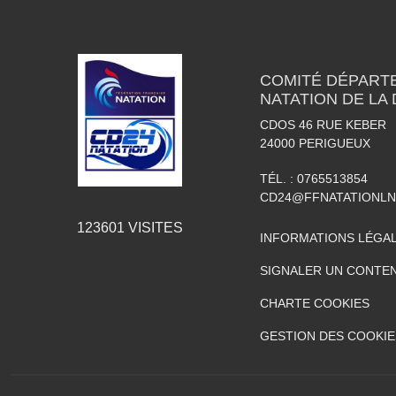
COMITÉ DÉPART
NATATION DE LA
CDOS 46 RUE KEBER
24000
PERIGUEUX
TÉL. :
0765513854
CD24@FFNATATIONLN
123601
VISITES
INFORMATIONS LÉGA
SIGNALER UN CONTEN
CHARTE COOKIES
GESTION DES COOKIE