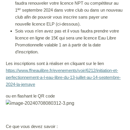
faudra renouveler votre licence NPT ou compétiteur au
ier
1
septembre 2024 dans votre club ou dans un nouveau
club afin de pouvoir vous inscrire sans payer une
nouvelle licence ELP (ci-dessous).
Sois vous n’en avez pas et il vous faudra prendre votre
licence en ligne de 15€ qui sera une licence Eau Libre
Promotionnelle valable 1 an à partir de la date
d’inscription.
Les inscriptions sont à réaliser en cliquant sur le lien
https://www.ffneaulibre.fr/evenements/voir/6212/initiation-et-
perfectionnement-a-l-eau-libre-du-13-juillet-au-14-septembre-
2024-la-jemaye
ou en flashant le QR code
Ce que vous devez savoir :