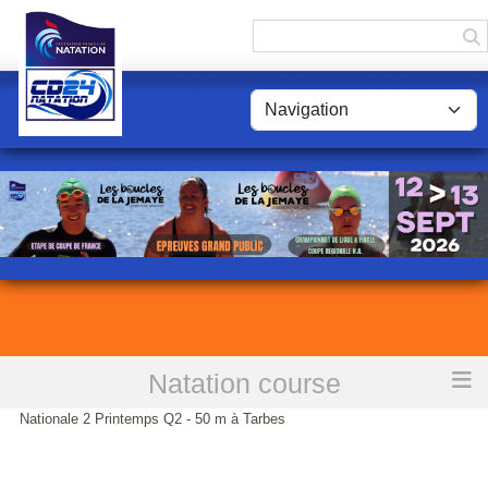
Panneau de gestion des cookies
Natation course
Accueil
Rectificatif: 23, 24 et 25 Mars 2018 Championnats de
Nationale 2 Printemps Q2 - 50 m à Tarbes