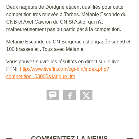
Deux nageurs de Dordgne étaient qualifiés pour cette
compétition très relevée à Tarbes. Mélanie Escande du
CNB et Axel Gawron du CN St Astier qui n'a
malheureusement pas pu participer à la compétition.
Mélanie Escande du CN Bergerac est engagée sur 50 et
100 brasses et . Tous avec Mélanie.
Vous pouvez suivre les résultats en direct sur le live
FFN:
http://www.liveffn.com/cgi-bin/index.php?
competition=53005&langue=fra
COMMENTEZ LA NEWS