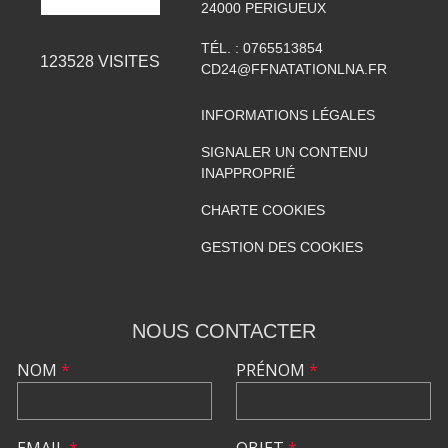
24000
PERIGUEUX
TÉL. :
0765513854
123528
VISITES
CD24@FFNATATIONLNA.FR
INFORMATIONS LÉGALES
SIGNALER UN CONTENU
INAPPROPRIÉ
CHARTE COOKIES
GESTION DES COOKIES
NOUS CONTACTER
NOM
*
PRÉNOM
*
EMAIL
*
OBJET
*