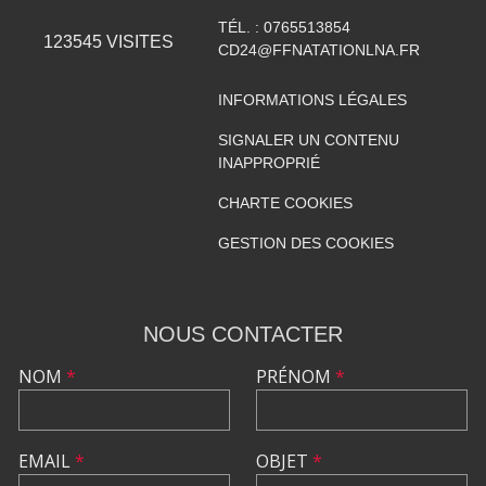
TÉL. :
0765513854
123545
VISITES
CD24@FFNATATIONLNA.FR
INFORMATIONS LÉGALES
SIGNALER UN CONTENU
INAPPROPRIÉ
CHARTE COOKIES
GESTION DES COOKIES
NOUS CONTACTER
NOM
*
PRÉNOM
*
EMAIL
*
OBJET
*