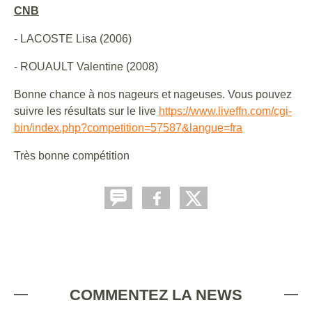
CNB
- LACOSTE Lisa (2006)
- ROUAULT Valentine (2008)
Bonne chance à nos nageurs et nageuses. Vous pouvez
suivre les résultats sur le live
https://www.liveffn.com/cgi-
bin/index.php?competition=57587&langue=fra
Très bonne compétition
COMMENTEZ LA NEWS