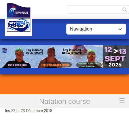
Panneau de gestion des cookies
Natation course
Accueil
Championnats régionaux Jeunes à Poitiers et Bayonne
les 22 et 23 Décembre 2018