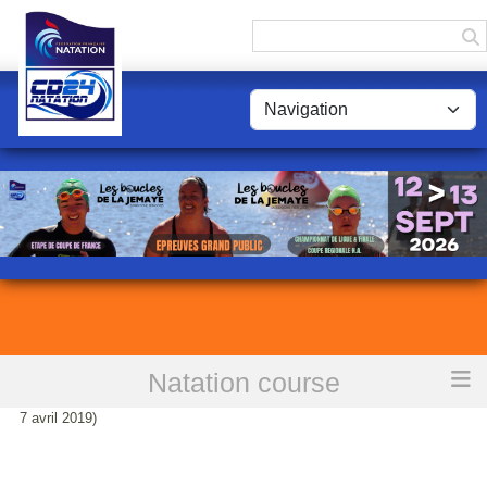
Panneau de gestion des cookies
Natation course
Accueil
NAN Cup Jeunes Nouvelle-Aquitaine à La Rochelle (6 et
7 avril 2019)