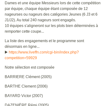
Dames et une équipe Messieurs lors de cette compétition
par équipe, chaque équipe étant composée de 12
nageurses ou nageurs des catégories Jeunes (6 J3 et 6
J1/J2). Au total 240 nageurs sont engagés.
10 équipes s'aligneront sur les plots bien déterminées à
remporter cette coupe...
La liste des engagements et le programme sont
désormais en ligne...
▶️
https://www.liveffn.com/cgi-bin/index.php?
competition=59929
Notre sélection est composée
BARRIERE Clément (2005)
BARTHE Clement (2006)
BAYARD Victor (2007)
DAZENIÈRE Rémi (2005)