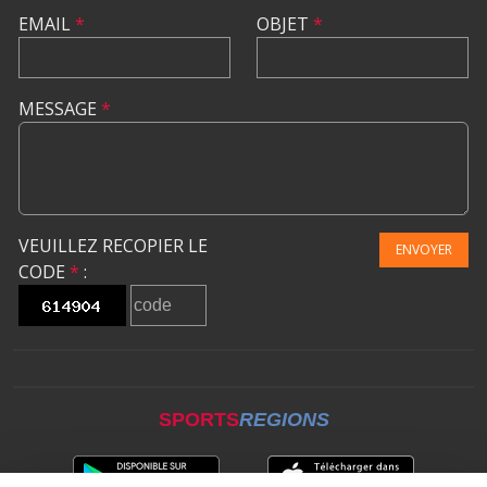
EMAIL
*
OBJET
*
MESSAGE
*
VEUILLEZ RECOPIER LE
ENVOYER
CODE
*
:
SPORTS
REGIONS