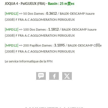
JOQUA 4 - PɒIGUEUX (FRA) -
Bassin : 25 m
贲
es
[MPD12]
=> 50 Dos Dames :
0.3612
/ BALEK-DESCAMP Isaure
(2008) F FRA A.C AGGLOMERATION PERIGUEUX
[MPD12]
=> 100 Dos Dames :
1.1812
/ BALEK-DESCAMP Isaure
(2008) F FRA A.C AGGLOMERATION PERIGUEUX
[MPD12]
=> 200 Papillon Dames :
3.1095
/ BALEK-DESCAMP Cl
鬩
e
(2008) F FRA A.C AGGLOMERATION PERIGUEUX
Le service Informatique de la FFN