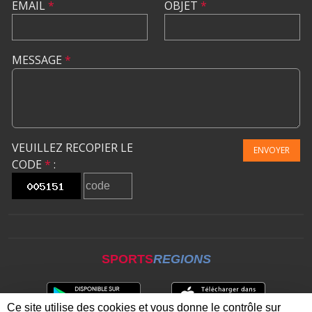
EMAIL
*
OBJET
*
MESSAGE
*
VEUILLEZ RECOPIER LE
ENVOYER
CODE
*
:
SPORTS
REGIONS
Ce site utilise des cookies et vous donne le contrôle sur