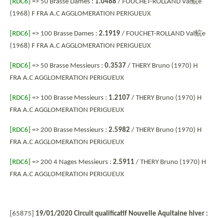
[RDC6]
=> 50 Brasse Dames :
1.0488
/ FOUCHET-ROLLAND Val
鲩
e
(1968) F FRA A.C AGGLOMERATION PERIGUEUX
[RDC6]
=> 100 Brasse Dames :
2.1919
/ FOUCHET-ROLLAND Val
鲩
e
(1968) F FRA A.C AGGLOMERATION PERIGUEUX
[RDC6]
=> 50 Brasse Messieurs :
0.3537
/ THERY Bruno (1970) H
FRA A.C AGGLOMERATION PERIGUEUX
[RDC6]
=> 100 Brasse Messieurs :
1.2107
/ THERY Bruno (1970) H
FRA A.C AGGLOMERATION PERIGUEUX
[RDC6]
=> 200 Brasse Messieurs :
2.5982
/ THERY Bruno (1970) H
FRA A.C AGGLOMERATION PERIGUEUX
[RDC6]
=> 200 4 Nages Messieurs :
2.5911
/ THERY Bruno (1970) H
FRA A.C AGGLOMERATION PERIGUEUX
[65875]
19/01/2020 Circuit qualificatif Nouvelle Aquitaine hiver :