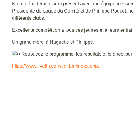
Notre département sera présent avec une équipe messieur
Présidente déléguée du Comité et de Philippe Poucet, nou
différents clubs.
Excellente compétition à tous ces jeunes et à leurs entrain
Un grand merci à Huguette et Philippe.
Retrouvez le programme, les résultats et le direct sur le
https://www.liveffn.com/cgi-bin/index.php...