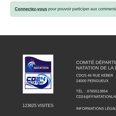
Connectez-vous
pour pouvoir participer aux commenta
COMITÉ DÉPART
NATATION DE LA
CDOS 46 RUE KEBER
24000
PERIGUEUX
TÉL. :
0765513854
CD24@FFNATATIONLN
123625
VISITES
INFORMATIONS LÉGA