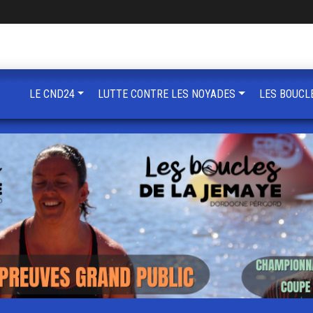
LE CND24
LUTTE CONTRE LES NOYADES
LES BOUCL