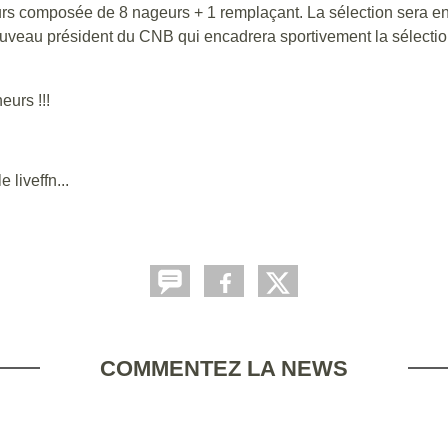
s composée de 8 nageurs + 1 remplaçant. La sélection sera enc
veau président du CNB qui encadrera sportivement la sélection
eurs !!!
 liveffn...
COMMENTEZ LA NEWS