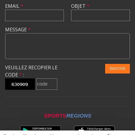
EMAIL
*
OBJET
*
MESSAGE
*
VEUILLEZ RECOPIER LE
ENVOYER
CODE
*
:
SPORTS
REGIONS