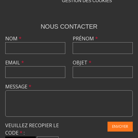
GESTION DES COOKIES
NOUS CONTACTER
NOM
*
PRÉNOM
*
EMAIL
*
OBJET
*
MESSAGE
*
VEUILLEZ RECOPIER LE
ENVOYER
CODE
*
: