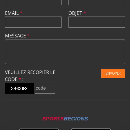
EMAIL
*
OBJET
*
MESSAGE
*
VEUILLEZ RECOPIER LE
ENVOYER
CODE
*
:
SPORTS
REGIONS