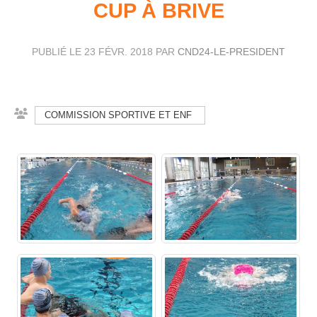
CUP À BRIVE
PUBLIÉ LE
23 FÉVR. 2018
PAR
CND24-LE-PRESIDENT
COMMISSION SPORTIVE ET ENF