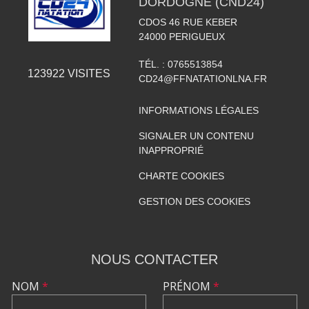
DORDOGNE (CND24)
CDOS 46 RUE KEBER
24000
PERIGUEUX
TÉL. :
0765513854
123922
VISITES
CD24@FFNATATIONLNA.FR
INFORMATIONS LÉGALES
SIGNALER UN CONTENU
INAPPROPRIÉ
CHARTE COOKIES
GESTION DES COOKIES
NOUS CONTACTER
NOM
*
PRÉNOM
*