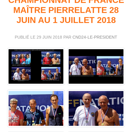
MAÎTRE PIERRELATTE 28
JUIN AU 1 JUILLET 2018
PUBLIÉ LE
29 JUIN 2018
PAR
CND24-LE-PRESIDENT