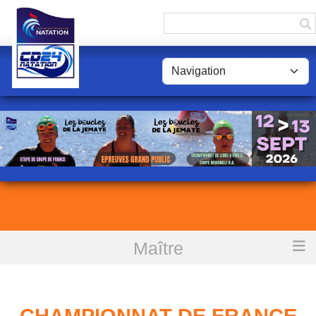
Panneau de gestion des cookies
Maître
Accueil
Championnat de france Maître Pierrelatte 28 Juin au 1 Juillet 2018
CHAMPIONNAT DE FRANCE