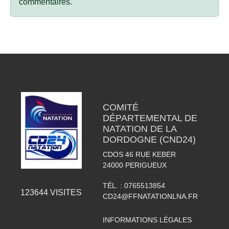
commentaires.
COMITÉ
DÉPARTEMENTAL DE
NATATION DE LA
DORDOGNE (CND24)
CDOS 46 RUE KEBER
24000
PERIGUEUX
TÉL. :
0765513854
123644
VISITES
CD24@FFNATATIONLNA.FR
INFORMATIONS LÉGALES