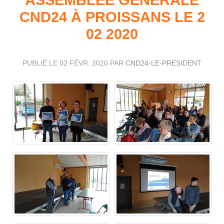
CND24 À PROISSANS LE 2
02 2020
PUBLIÉ LE
02 FÉVR. 2020
PAR
CND24-LE-PRESIDENT