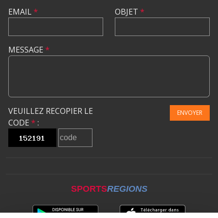
EMAIL
*
OBJET
*
MESSAGE
*
VEUILLEZ RECOPIER LE
ENVOYER
CODE
*
:
SPORTS
REGIONS