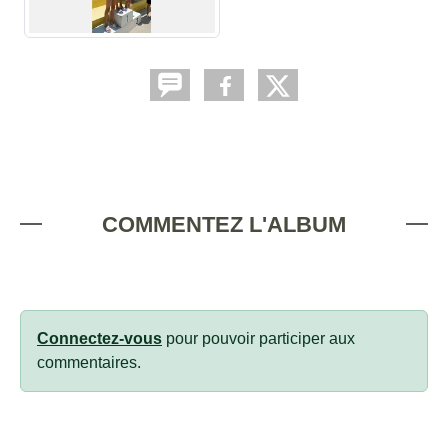
COMMENTEZ L'ALBUM
Connectez-vous
pour pouvoir participer aux
commentaires.