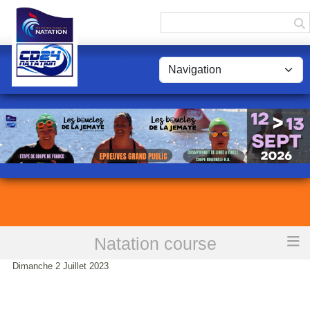
Panneau de gestion des cookies
Natation course
Accueil
Championnats Régionaux été Benjamins-50 m Du Samedi 1er au
Dimanche 2 Juillet 2023