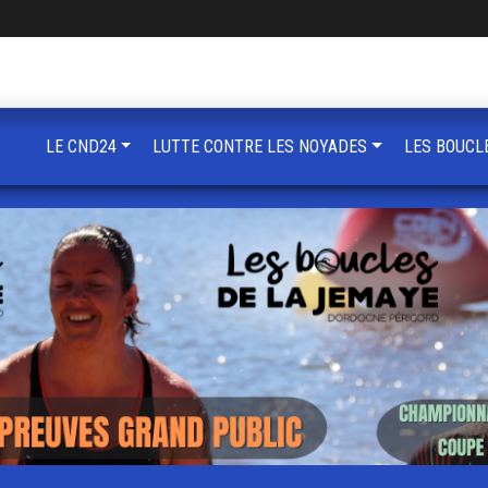
LE CND24
LUTTE CONTRE LES NOYADES
LES BOUCL