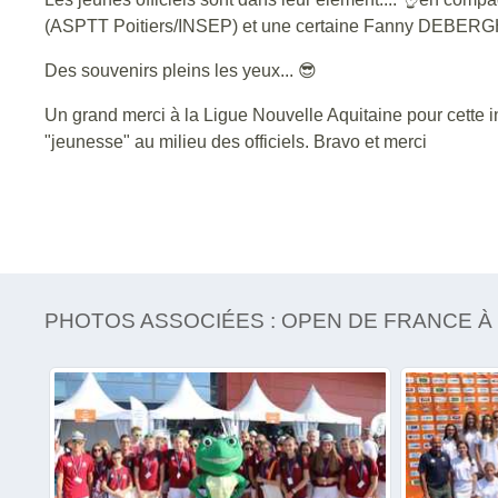
(ASPTT Poitiers/INSEP) et une certaine Fanny DEBERGH
Des souvenirs pleins les yeux...
😎
Un grand merci à la Ligue Nouvelle Aquitaine pour cette i
"jeunesse" au milieu des officiels. Bravo et merci
PHOTOS ASSOCIÉES : OPEN DE FRANCE À C