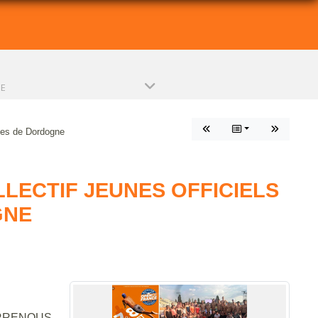
PE
unes de Dordogne
LLECTIF JEUNES OFFICIELS
GNE
Y-ARRENOUS