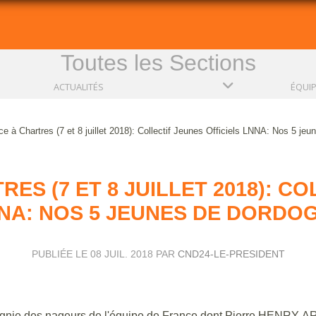
Toutes les Sections
ACTUALITÉS
ÉQUI
 à Chartres (7 et 8 juillet 2018): Collectif Jeunes Officiels LNNA: Nos 5 je
ES (7 ET 8 JUILLET 2018): CO
NA: NOS 5 JEUNES DE DORDO
PUBLIÉE LE
08 JUIL. 2018
PAR
CND24-LE-PRESIDENT
gnie des nageurs de l'équipe de France dont Pierre HENR