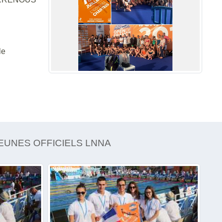
le
JEUNES OFFICIELS LNNA