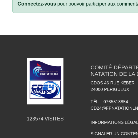
Connectez-vous
pour pouvoir participer aux commenta
COMITÉ DÉPART
NATATION DE LA
CDOS 46 RUE KEBER
24000
PERIGUEUX
TÉL. :
0765513854
CD24@FFNATATIONLN
123574
VISITES
INFORMATIONS LÉGA
SIGNALER UN CONTEN