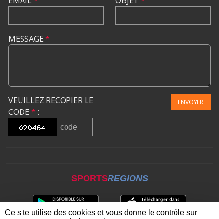
EMAIL
*
OBJET
*
MESSAGE
*
VEUILLEZ RECOPIER LE
ENVOYER
CODE
*
:
SPORTS
REGIONS
Ce site utilise des cookies et vous donne le contrôle sur