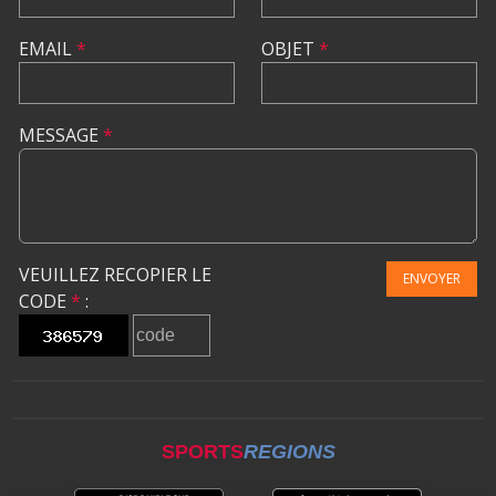
EMAIL
*
OBJET
*
MESSAGE
*
VEUILLEZ RECOPIER LE
ENVOYER
CODE
*
:
SPORTS
REGIONS