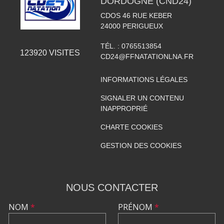
DORDOGNE (CND24)
CDOS 46 RUE KEBER
24000
PERIGUEUX
TÉL. :
0765513854
123920
VISITES
CD24@FFNATATIONLNA.FR
INFORMATIONS LÉGALES
SIGNALER UN CONTENU
INAPPROPRIÉ
CHARTE COOKIES
GESTION DES COOKIES
NOUS CONTACTER
NOM
*
PRÉNOM
*