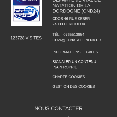
DÉPARTEMENTAL DE
NATATION DE LA
DORDOGNE (CND24)
CDOS 46 RUE KEBER
24000
PERIGUEUX
TÉL. :
0765513854
123728
VISITES
CD24@FFNATATIONLNA.FR
INFORMATIONS LÉGALES
SIGNALER UN CONTENU
INAPPROPRIÉ
CHARTE COOKIES
GESTION DES COOKIES
NOUS CONTACTER