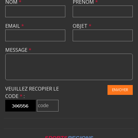
NOM
*
PRÉNOM
*
EMAIL
*
OBJET
*
MESSAGE
*
VEUILLEZ RECOPIER LE
ENVOYER
CODE
*
: