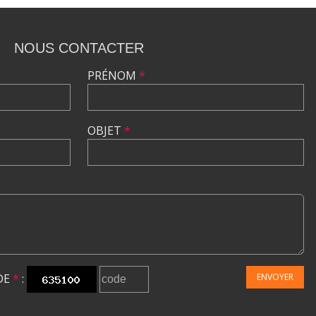
NOUS CONTACTER
PRÉNOM
*
OBJET
*
DE
*
:
ENVOYER