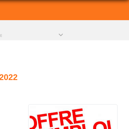
PE
2022