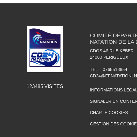
COMITÉ DÉPART
NATATION DE LA
CDOS 46 RUE KEBER
24000
PERIGUEUX
TÉL. :
0765513854
CD24@FFNATATIONLN
123485
VISITES
INFORMATIONS LÉGA
SIGNALER UN CONTEN
CHARTE COOKIES
GESTION DES COOKIE