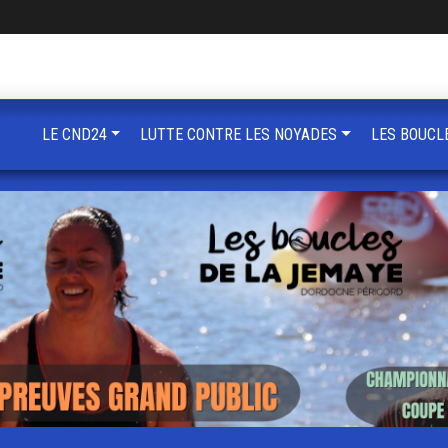
LE CND24
LUTTE CONTRE LES NOYADES
LES BOUCL