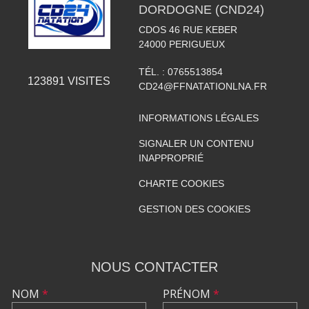
DORDOGNE (CND24)
CDOS 46 RUE KEBER
24000
PERIGUEUX
TÉL. :
0765513854
123891
VISITES
CD24@FFNATATIONLNA.FR
INFORMATIONS LÉGALES
SIGNALER UN CONTENU
INAPPROPRIÉ
CHARTE COOKIES
GESTION DES COOKIES
NOUS CONTACTER
NOM
*
PRÉNOM
*