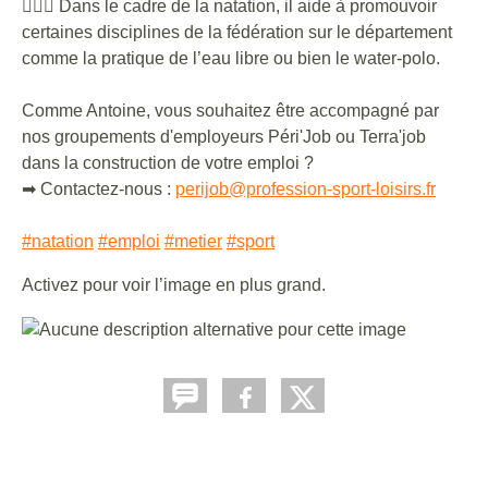
🏊🏻‍♂️ Dans le cadre de la natation, il aide à promouvoir
certaines disciplines de la fédération sur le département
comme la pratique de l’eau libre ou bien le water-polo.
Comme Antoine, vous souhaitez être accompagné par
nos groupements d'employeurs Péri'Job ou Terra'job
dans la construction de votre emploi ?
➡ Contactez-nous :
perijob@profession-sport-loisirs.fr
#natation
#emploi
#metier
#sport
Activez pour voir l’image en plus grand.