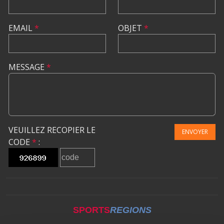
EMAIL
*
OBJET
*
MESSAGE
*
VEUILLEZ RECOPIER LE
ENVOYER
CODE
*
:
SPORTS
REGIONS