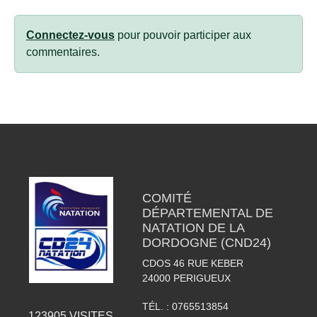
Connectez-vous
pour pouvoir participer aux
commentaires.
COMITÉ
DÉPARTEMENTAL DE
NATATION DE LA
DORDOGNE (CND24)
CDOS 46 RUE KEBER
24000
PERIGUEUX
TÉL. :
0765513854
123905
VISITES