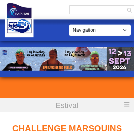
Panneau de gestion des cookies
Estival
Accueil
Challenge Marsouins de langon
CHALLENGE MARSOUINS