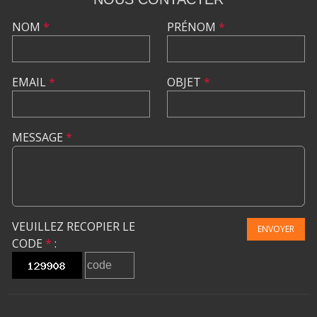
NOM
*
PRÉNOM
*
EMAIL
*
OBJET
*
MESSAGE
*
VEUILLEZ RECOPIER LE
ENVOYER
CODE
*
: