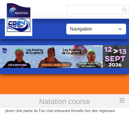
Panneau de gestion des cookies
Natation course
Accueil
Budapest Jour 3: Tous avec Armelle Meyer sur le 50NL ce jeudi. En
photo Une partie du Fan club entourant Armelle lors des régionaux