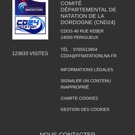
COMITÉ
DÉPARTEMENTAL DE
NATATION DE LA
DORDOGNE (CND24)
CDOS 46 RUE KEBER
24000
PERIGUEUX
TÉL. :
0765513854
123633
VISITES
CD24@FFNATATIONLNA.FR
INFORMATIONS LÉGALES
SIGNALER UN CONTENU
INAPPROPRIÉ
CHARTE COOKIES
GESTION DES COOKIES
NOUS CONTACTER