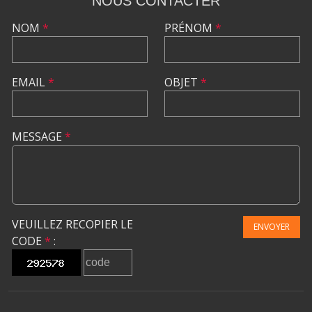
NOUS CONTACTER
NOM
*
PRÉNOM
*
EMAIL
*
OBJET
*
MESSAGE
*
VEUILLEZ RECOPIER LE
ENVOYER
CODE
*
: