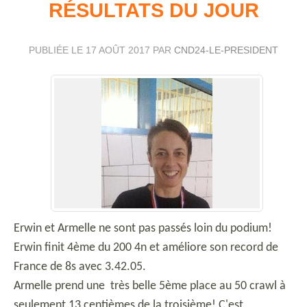
RÉSULTATS DU JOUR
PUBLIÉE LE
17 AOÛT 2017
PAR
CND24-LE-PRESIDENT
Erwin et Armelle ne sont pas passés loin du podium!
Erwin finit 4ème du 200 4n et améliore son record de
France de 8s avec 3.42.05.
Armelle prend une très belle 5ème place au 50 crawl à
seulement 13 centièmes de la troisième! C'est